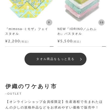
『mimosa-ミモザ』フェイ
NEW『IORINO／ふわふ
スタオル
わ』バスタオル
¥2,200
¥5,500
(税込)
(税込)
タオル商品をもっと見る
伊織のワケあり市
OUTLET
【オンラインショップ会員様限定】生産過程で生まれたほ
んの少しの規格外品などをお求めやすい価格で販売中！