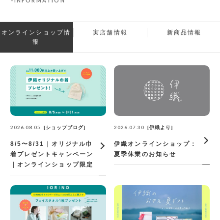
INFORMATION
オンラインショップ情
実店舗情報
新商品情報
報
2026.08.05
2026.07.30
ショップブログ
伊織より
8/5〜8/31｜オリジナル巾
伊織オンラインショップ：
着プレゼントキャンペーン
夏季休業のお知らせ
｜オンラインショップ限定