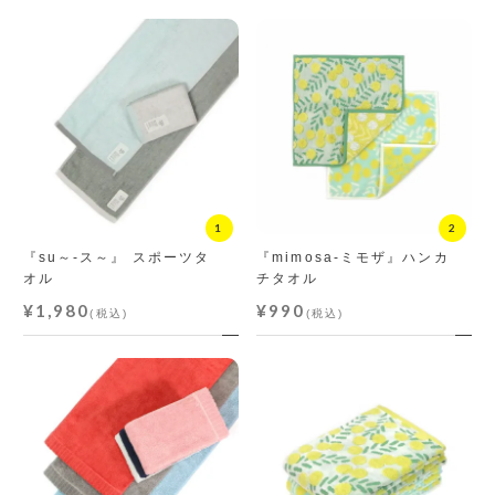
『su～-ス～』 スポーツタ
『mimosa-ミモザ』ハンカ
オル
チタオル
¥1,980
¥990
(税込)
(税込)