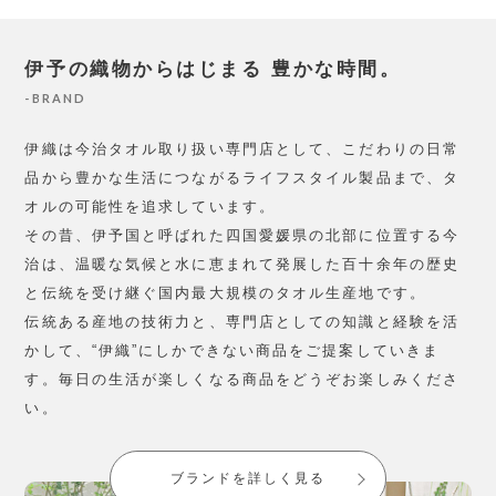
伊予の織物からはじまる
豊かな時間。
BRAND
伊織は今治タオル取り扱い専門店として、こだわりの日常
品から豊かな生活につながるライフスタイル製品まで、タ
オルの可能性を追求しています。
その昔、伊予国と呼ばれた四国愛媛県の北部に位置する今
治は、温暖な気候と水に恵まれて発展した百十余年の歴史
と伝統を受け継ぐ国内最大規模のタオル生産地です。
伝統ある産地の技術力と、専門店としての知識と経験を活
かして、“伊織”にしかできない商品をご提案していきま
す。毎日の生活が楽しくなる商品をどうぞお楽しみくださ
い。
ブランドを詳しく見る