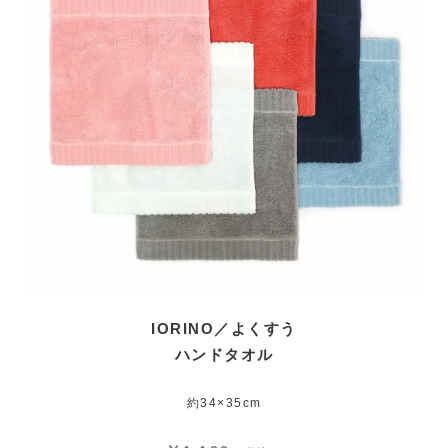
IORINO／よくすう
ハンドタオル
約34×35cm