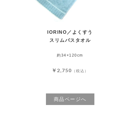
IORINO／よくすう
スリムバスタオル
約34×120cm
￥2,750
（税込）
商品ページへ