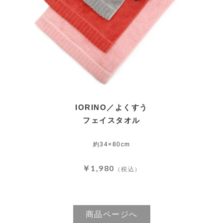
IORINO／よくすう
フェイスタオル
約34×80cm
￥1,980
（税込）
商品ページへ