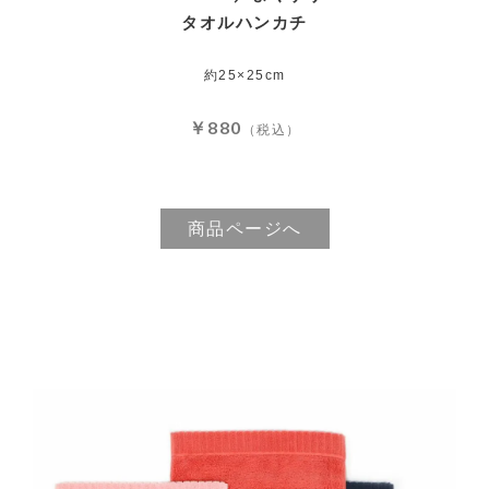
タオルハンカチ
約25×25cm
￥880
（税込）
商品ページへ