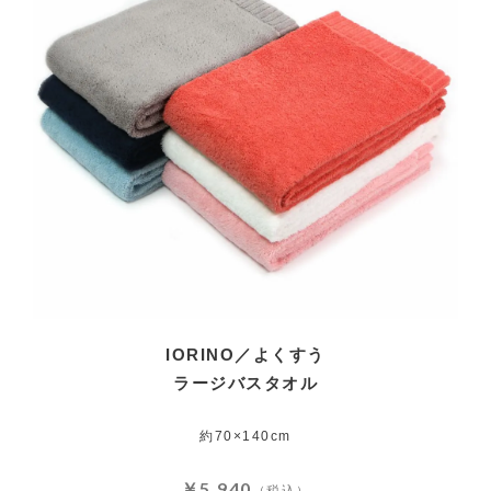
IORINO／よくすう
ラージバスタオル
約70×140cm
￥5,940
（税込）