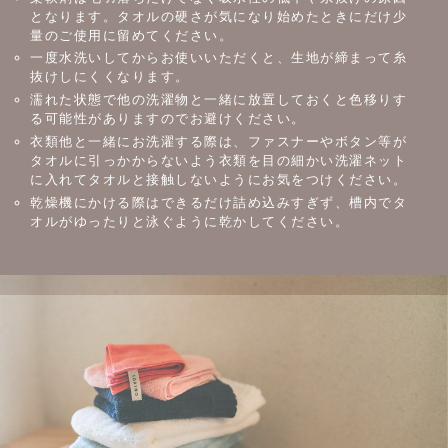
となります。タオルの硬さが気になり始めたときにだけ少
量のご使用に留めてください。
一度水洗いしてからお使いいただくと、生地が締まって糸
抜けしにくくなります。
濡れた状態で他の洗濯物と一緒に放置しておくと色移りす
る可能性がありますのでお避けください。
衣類他と一緒にお洗濯する際は、ファスナーやボタン等が
タオルに引っかからないよう衣類を目の細かい洗濯ネット
に入れてタオルと接触しないようにお気をつけください。
乾燥機にかける際はできるだけ詰め込みすぎず、槽内でタ
オルがゆったりと泳ぐように乾かしてください。