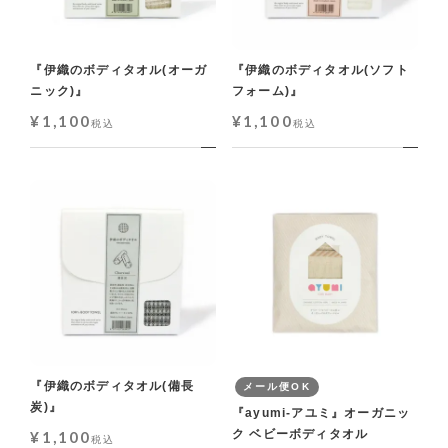
『伊織のボディタオル(オーガ
『伊織のボディタオル(ソフト
ニック)』
フォーム)』
¥
1,100
¥
1,100
税込
税込
『伊織のボディタオル(備長
メール便OK
炭)』
『ayumi-アユミ』オーガニッ
ク ベビーボディタオル
¥
1,100
税込