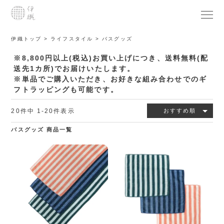
伊織トップ
ライフスタイル
バスグッズ
※8,800円以上(税込)お買い上げにつき、送料無料(配
送先1カ所)でお届けいたします。
※単品でご購入いただき、お好きな組み合わせでのギ
フトラッピングも可能です。
20
件中
1
-
20
件表示
おすすめ順
バスグッズ 商品一覧