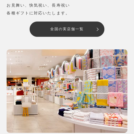
お見舞い、快気祝い、長寿祝い
各種ギフトに対応いたします。
全国の実店舗一覧