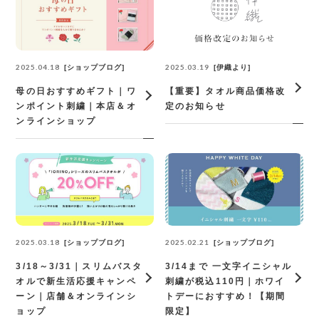
2025.04.18
2025.03.19
ショップブログ
伊織より
母の日おすすめギフト｜ワ
【重要】タオル商品価格改
ンポイント刺繍｜本店＆オ
定のお知らせ
ンラインショップ
2025.03.18
2025.02.21
ショップブログ
ショップブログ
3/18～3/31｜スリムバスタ
3/14まで 一文字イニシャル
オルで新生活応援キャンペ
刺繍が税込110円｜ホワイ
ーン｜店舗＆オンラインシ
トデーにおすすめ！【期間
ョップ
限定】