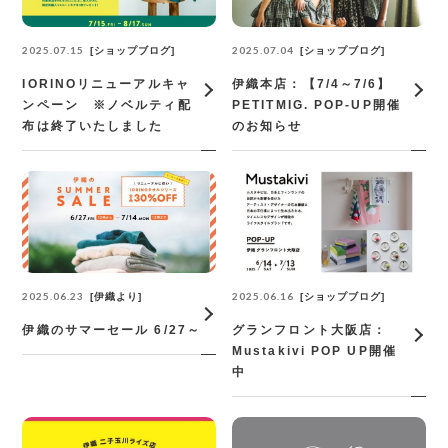
2025.07.15
2025.07.04
ショップブログ
ショップブログ
IORINOリニューアルキャ
伊織本店：【7/4～7/6】
ンペーン ※ノベルティ配
PETITMIG. POP-UP開催
布は終了いたしました
のお知らせ
2025.06.23
2025.06.16
伊織より
ショップブログ
伊織のサマーセール 6/27～
グランフロント大阪店：
Mustakivi POP UP開催
中