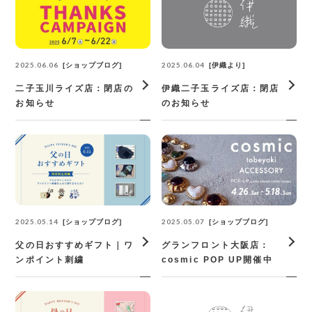
2025.06.06
2025.06.04
ショップブログ
伊織より
二子玉川ライズ店：閉店の
伊織二子玉ライズ店：閉店
お知らせ
のお知らせ
2025.05.14
2025.05.07
ショップブログ
ショップブログ
父の日おすすめギフト｜ワ
グランフロント大阪店：
ンポイント刺繍
cosmic POP UP開催中