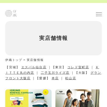
実店舗情報
伊織トップ
>
実店舗情報
【宮城】
エスパル仙台店
｜【東京】
コレド室町店
｜
Ｋ
ＩＴＴＥ丸の内店
｜
二子玉川ライズ店
｜【大阪】
グラン
フロント大阪店
｜【愛媛】
本店
｜
松山店