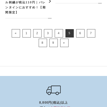
ル刺繍が税込110円｜バレ
ンタインにおすすめ！【期
間限定】
«
1
2
3
4
5
6
7
8
9
»
8,800円(税込)以上