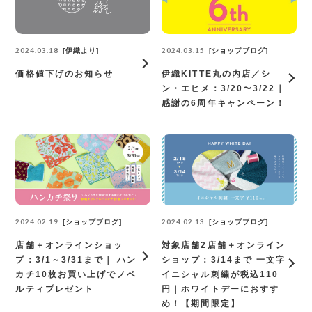
2024.03.18
2024.03.15
伊織より
ショップブログ
価格値下げのお知らせ
伊織KITTE丸の内店／シ
ン・エヒメ：3/20〜3/22｜
感謝の6周年キャンペーン！
2024.02.19
2024.02.13
ショップブログ
ショップブログ
店舗＋オンラインショッ
対象店舗2店舗＋オンライン
プ：3/1～3/31まで｜ ハン
ショップ：3/14まで 一文字
カチ10枚お買い上げでノベ
イニシャル刺繍が税込110
ルティプレゼント
円｜ホワイトデーにおすす
め！【期間限定】