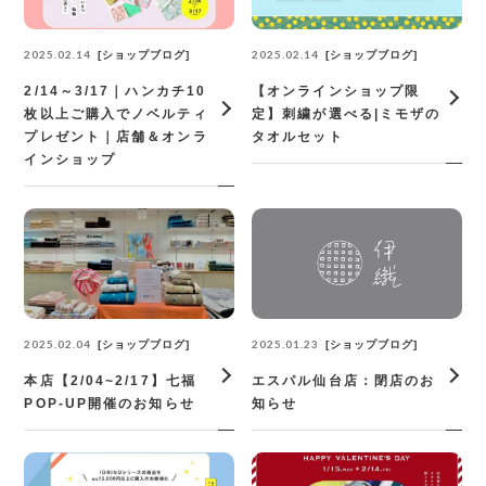
2025.02.14
2025.02.14
ショップブログ
ショップブログ
2/14～3/17｜ハンカチ10
【オンラインショップ限
枚以上ご購入でノベルティ
定】刺繍が選べる|ミモザの
プレゼント｜店舗＆オンラ
タオルセット
インショップ
2025.02.04
2025.01.23
ショップブログ
ショップブログ
本店【2/04~2/17】七福
エスパル仙台店：閉店のお
POP-UP開催のお知らせ
知らせ