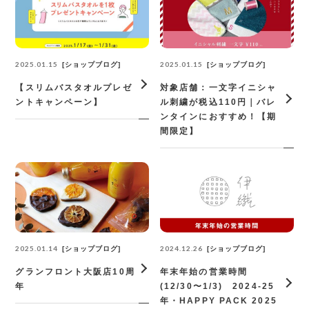
2025.01.15
2025.01.15
ショップブログ
ショップブログ
【スリムバスタオルプレゼ
対象店舗：一文字イニシャ
ントキャンペーン】
ル刺繍が税込110円｜バレ
ンタインにおすすめ！【期
間限定】
2025.01.14
2024.12.26
ショップブログ
ショップブログ
グランフロント大阪店10周
年末年始の営業時間
年
(12/30〜1/3) 2024-25
年・HAPPY PACK 2025