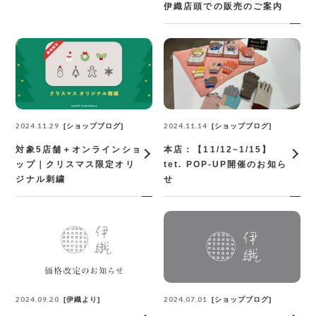
伊織店頭での販売のご案内
2024.11.29
2024.11.14
ショップブログ
ショップブログ
対象5店舗＋オンラインショ
本店：【11/12~1/15】
ップ｜クリスマス限定オリ
tet. POP-UP開催のお知ら
ジナル刺繍
せ
2024.09.20
2024.07.01
伊織より
ショップブログ