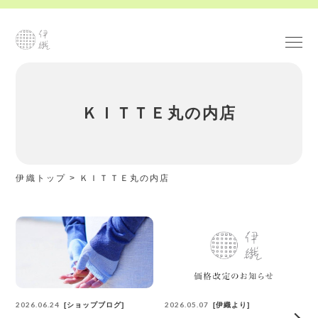
ＫＩＴＴＥ丸の内店
伊織トップ
>
ＫＩＴＴＥ丸の内店
2026.06.24
2026.05.07
ショップブログ
伊織より