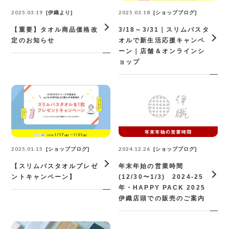
2025.03.19
2025.03.18
伊織より
ショップブログ
【重要】タオル商品価格改
3/18～3/31｜スリムバスタ
定のお知らせ
オルで新生活応援キャンペ
ーン｜店舗＆オンラインシ
ョップ
2025.01.15
2024.12.26
ショップブログ
ショップブログ
【スリムバスタオルプレゼ
年末年始の営業時間
ントキャンペーン】
(12/30〜1/3) 2024-25
年・HAPPY PACK 2025
伊織店頭での販売のご案内