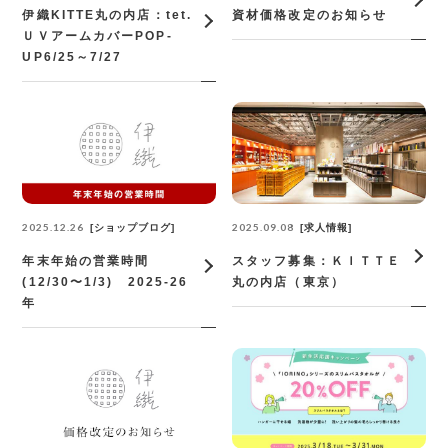
伊織KITTE丸の内店：tet.
資材価格改定のお知らせ
ＵＶアームカバーPOP‐
UP6/25～7/27
2025.09.08
2025.12.26
求人情報
ショップブログ
スタッフ募集：ＫＩＴＴＥ
年末年始の営業時間
丸の内店（東京）
(12/30〜1/3) 2025-26
年