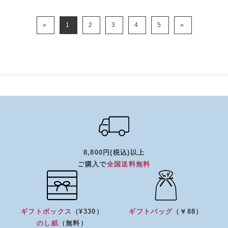
«
1
2
3
4
5
»
8,800円(税込)以上
ご購入で
全国送料無料
ギフトボックス
（¥330）
ギフトバッグ
（￥88）
のし紙
（無料）