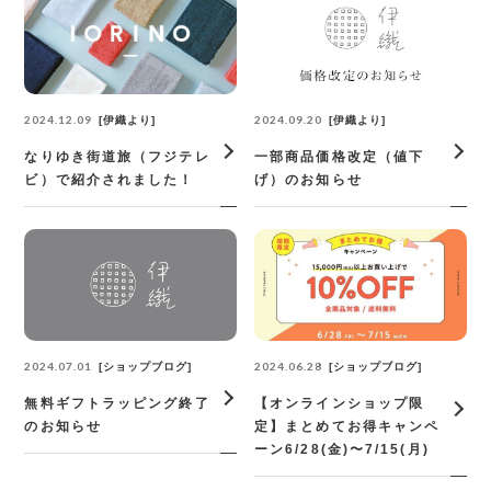
2024.12.09
2024.09.20
伊織より
伊織より
なりゆき街道旅（フジテレ
一部商品価格改定（値下
ビ）で紹介されました！
げ）のお知らせ
2024.07.01
2024.06.28
ショップブログ
ショップブログ
無料ギフトラッピング終了
【オンラインショップ限
のお知らせ
定】まとめてお得キャンペ
ーン6/28(金)〜7/15(月)