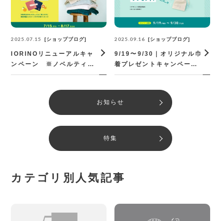
2025.07.15
2025.09.16
ショップブログ
ショップブログ
IORINOリニューアルキャ
9/19〜9/30｜オリジナル巾
ンペーン ※ノベルティ配
着プレゼントキャンペーン
布は終了いたしました
｜オンラインショップ限定
お知らせ
特集
カテゴリ別人気記事