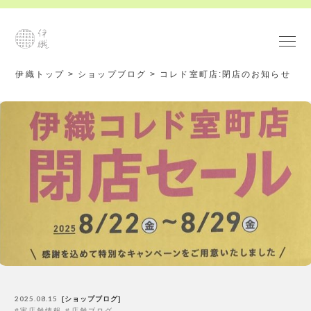
伊織トップ
>
ショップブログ
>
コレド室町店:閉店のお知らせ
2025.08.15
ショップブログ
実店舗情報
店舗ブログ