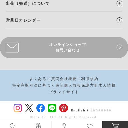
出荷（発送）について
営業日カレンダー
オンラインショップ
お問い合わせ
よくあるご質問
会社概要
ご利用規約
特定商取引法に基づく表記
個人情報保護方針
求人情報
ブランドサイト
Japanese
English /
© Iori Co., Ltd. All Rights Reserved.