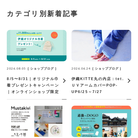
カテゴリ別新着記事
2026.08.05
2026.06.24
ショップブログ
ショップブログ
8/5〜8/31｜オリジナル巾
伊織KITTE丸の内店：tet.
着プレゼントキャンペーン
ＵＶアームカバーPOP‐
｜オンラインショップ限定
UP6/25～7/27