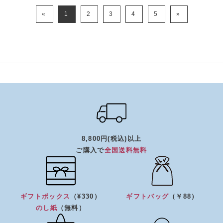
«
1
2
3
4
5
»
8,800円(税込)以上
ご購入で
全国送料無料
ギフトボックス
（¥330）
ギフトバッグ
（￥88）
のし紙
（無料）