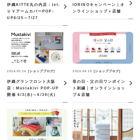
伊織KITTE丸の内店：tet.
IORINOキャンペーン｜オ
ＵＶアームカバーPOP‐
ンラインショップ＋店舗
UP6/25～7/27
2026.05.26
2026.04.10
ショップブログ
ショップブログ
伊織グランフロント大阪
母の日・父の日ワンポイン
店：Mustakivi POP-UP
ト刺繍｜オンラインショッ
開催 6/3(水)～6/30(火)
プ＆店舗