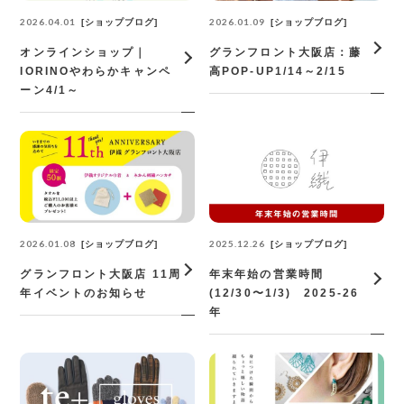
2026.04.01
2026.01.09
ショップブログ
ショップブログ
オンラインショップ｜
グランフロント大阪店：藤
IORINOやわらかキャンペ
高POP-UP1/14～2/15
ーン4/1～
2026.01.08
2025.12.26
ショップブログ
ショップブログ
グランフロント大阪店 11周
年末年始の営業時間
年イベントのお知らせ
(12/30〜1/3) 2025-26
年