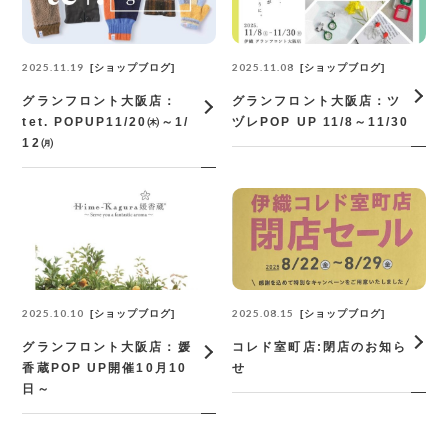
2025.11.19
2025.11.08
ショップブログ
ショップブログ
グランフロント大阪店：
グランフロント大阪店：ツ
tet. POPUP11/20㈭～1/
ヅレPOP UP 11/8～11/30
12㈪
2025.10.10
2025.08.15
ショップブログ
ショップブログ
グランフロント大阪店：媛
コレド室町店:閉店のお知ら
香蔵POP UP開催10月10
せ
日～