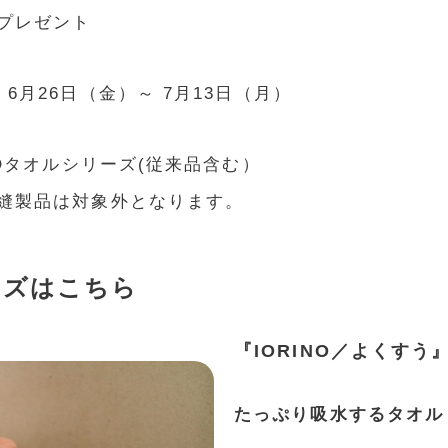
プレゼント
6月26日（金）～ 7月13日（月）
NOタオルシリーズ(従来品含む）
縫製品は対象外となります。
リーズはこちら
『IORINO／よくすう
たっぷり吸水するタオル