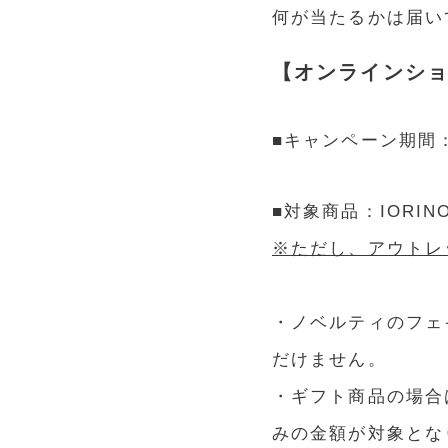
何が当たるかは届い
【オンラインシ
■キャンペーン期間：
■対象商品：IORI
※ただし、アウトレ
・ノベルティのフェ
だけません。
・ギフト商品の場合
みの金額が対象とな