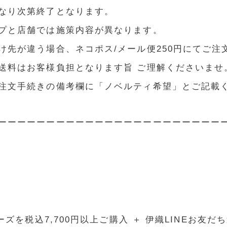
なり次第終了となります。
プと店舗では施策内容が異なります。
け先が違う場合、ネコポス/メール便250円にてご注
送料はお客様負担となります旨 ご理解くださいませ
注文手続きの備考欄に「ノベルティ希望」とご記載
ーーーーーーーーーーーーーーーーーーーーーーー
ーズを税込7,700円以上ご購入 ＋ 伊織LINEお友だ