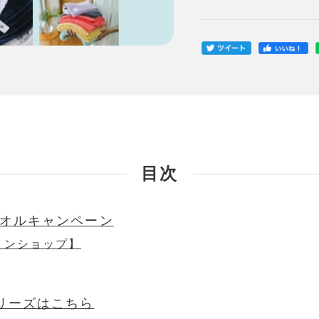
目次
 タオルキャンペーン
インショップ】
シリーズはこちら