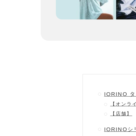
IORINO
【オンラ
【店舗】
IORINO