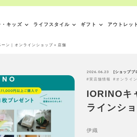
ー・キッズ
ライフスタイル
ギフト
アウトレッ
ンペーン｜オンラインショップ＋店舗
2026.06.23
ショップブ
実店舗情報
オンライ
IORINO
ラインショ
伊織