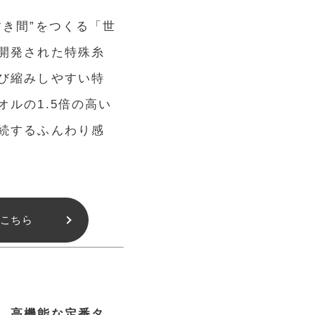
すき間”をつくる「世
開発された特殊糸
び縮みしやすい特
ルの1.5倍の高い
続するふんわり感
こちら
』
、高機能な定番タ