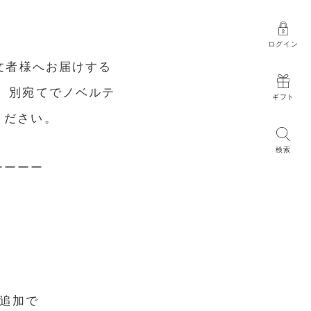
ログイン
文者様へお届けする
。別宛てでノベルテ
ギフト
ください。
検索
ーーーー
ち追加で