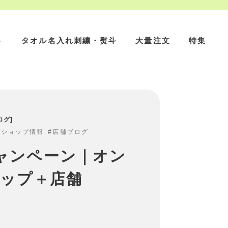
ト
タオル名入れ刺繍・熨斗
大量注文
特集
ログ
ンショップ情報
店舗ブログ
キャンペーン｜オン
ップ＋店舗