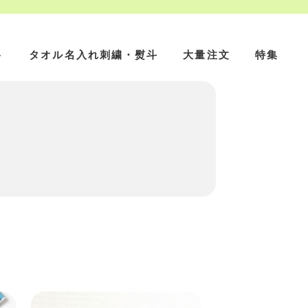
ト
タオル名入れ刺繍・熨斗
大量注文
特集