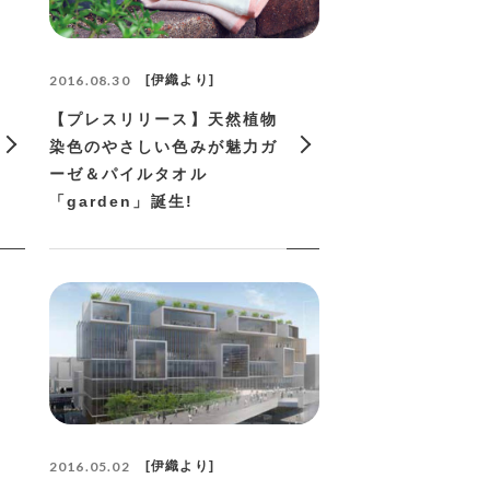
2016.08.30
伊織より
【プレスリリース】天然植物
染色のやさしい色みが魅力ガ
ーゼ＆パイルタオル
「garden」誕生!
2016.05.02
伊織より