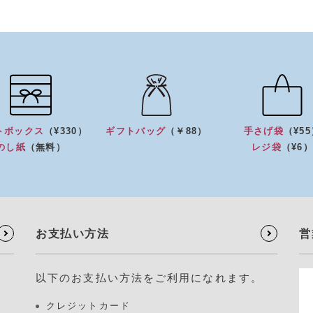
トボックス
（¥330）
ギフトバッグ
（￥88）
手さげ袋
（¥5
のし紙
（無料）
レジ袋
（¥6
お支払い方法
営
以下のお支払い方法をご利用になれます。
クレジットカード