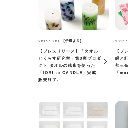
2016.10.01
伊織より
2016.1
【プレスリリース】「タオル
【プ
とくらす研究室」第3弾プロダ
緑と
クト タオルの残糸を使った
都三
「IORI to CANDLE」完成-
「mo
販売終了-