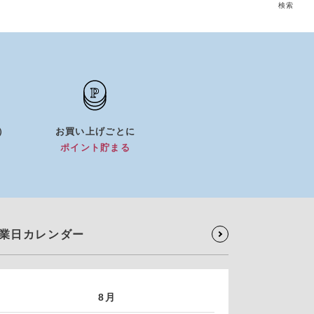
検索
5）
お買い上げごとに
）
ポイント貯まる
業日カレンダー
8月