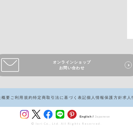
オンラインショップ
お問い合わせ
社概要
ご利用規約
特定商取引法に基づく表記
個人情報保護方針
求人
English /
Japanese
© Iori Co., Ltd. All Rights Reserved.