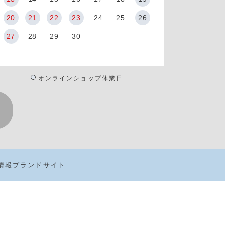
20
21
22
23
24
25
26
27
28
29
30
オンラインショップ休業日
情報
ブランドサイト