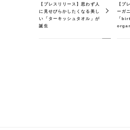
【プレスリリース】思わず人
【プ
に見せびらかしたくなる美し
ーガ
い「ターキッシュタオル」が
「bir
誕生
org