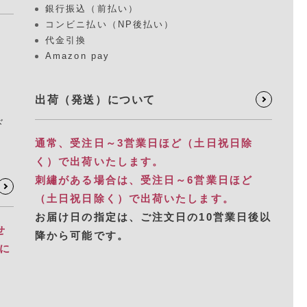
銀行振込（前払い）
コンビニ払い（NP後払い）
代金引換
Amazon pay
出荷（発送）について
ド
通常、受注日～3営業日ほど（土日祝日除
く）で出荷いたします。
刺繡がある場合は、受注日～6営業日ほど
（土日祝日除く）で出荷いたします。
お届け日の指定は、​ご注文日の10営業日後以
せ
降から可能です。
別に