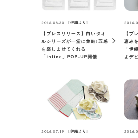
2016.08.30
伊織より
2016.0
【プレスリリース】白いタオ
【プ
ルシリーズが一堂に集結!五感
恵み
を楽しませてくれる
「伊
「infine」POP-UP開催
よデビ
2016.07.19
伊織より
2016.0