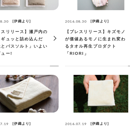
8.30
伊織より
2016.08.30
伊織より
レスリリース】瀬戸内の
【プレスリリース】キズモノ
をギュッと詰め込んだ
が価値あるモノに生まれ変わ
織とバスソルト」いよい
るタオル再生プロダクト
ュー!
「RIORI」
7.19
伊織より
2016.07.19
伊織より