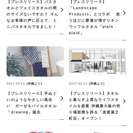
【プレスリリース】バスタ
【プレスリリース】
オルとフェイスタオルの間
「Landscape
のサイズないですか？ そん
Products」とコラボ 使
なお客様の声に応えて、ミ
うほどに愛着が増すリネン
ニバスタオルできました！
ワッフルタオル「plain
plaid」
2017.04.11
2017.02.13
伊織より
伊織より
【プレスリリース】手ぬぐ
【プレスリリース】タオル
いのようなやさしい風合
と暮らす上質なライフスタ
い ガーゼ＆パイルタオル
イルを提案 伊織最大級の売
「drawing」誕生
り場面積を誇る「道後湯之
町店」オープン！