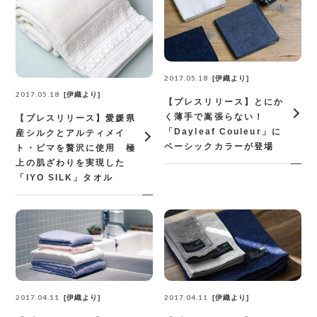
2017.05.18
伊織より
2017.05.18
伊織より
【プレスリリース】とにか
く薄手で嵩張らない！
【プレスリリース】愛媛県
「Dayleaf Couleur」に
産シルクとアルティメイ
ベーシックカラーが登場
ト・ピマを贅沢に使用 極
上の肌ざわりを実現した
「IYO SILK」タオル
2017.04.11
2017.04.11
伊織より
伊織より