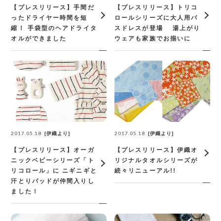
【プレスリリース】手間だ
【プレスリリース】トリコ
ったドライヤー時間を短
ロールシリーズに大人用バ
縮！ 手袋型のヘアドライタ
スドレスが登場 湯上がり
オルができました
ウェアも家族でお揃いに
2017.05.18
2017.05.18
伊織より
伊織より
【プレスリリース】オーガ
【プレスリリース】伊織オ
ニックベビーシリーズ「ト
リジナルタオルシリーズが
リコロール」に ニギニギと
続々リニューアル!!
汗とりパッドが仲間入りし
ました！