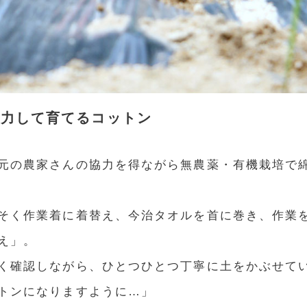
協力して育てるコットン
元の農家さんの協力を得ながら無農薬・有機栽培で
そく作業着に着替え、今治タオルを首に巻き、作業
え」。
く確認しながら、ひとつひとつ丁寧に土をかぶせて
トンになりますように…」