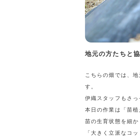
地元の方たちと
こちらの畑では、地
す。
伊織スタッフもさっ
本日の作業は「苗植
苗の生育状態を細か
「大きく立派なコッ