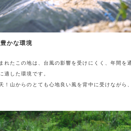
た豊かな環境
まれたこの地は、台風の影響を受けにくく、年間を
に適した環境です。
天！山からのとても心地良い風を背中に受けながら