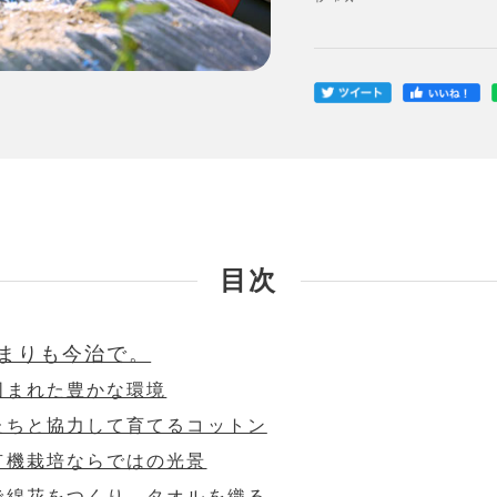
目次
まりも今治で。
囲まれた豊かな環境
たちと協力して育てるコットン
有機栽培ならではの光景
で綿花をつくり、タオルを織る