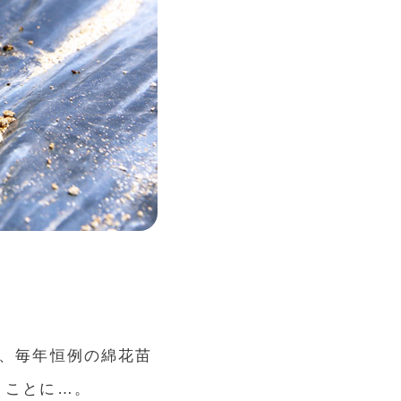
で、毎年恒例の綿花苗
くことに…。