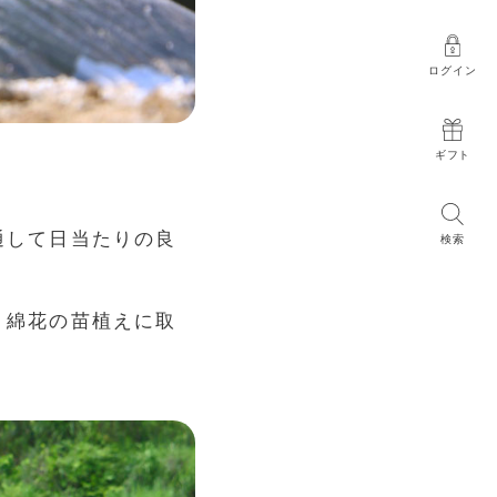
ログイン
ギフト
通して日当たりの良
検索
、綿花の苗植えに取