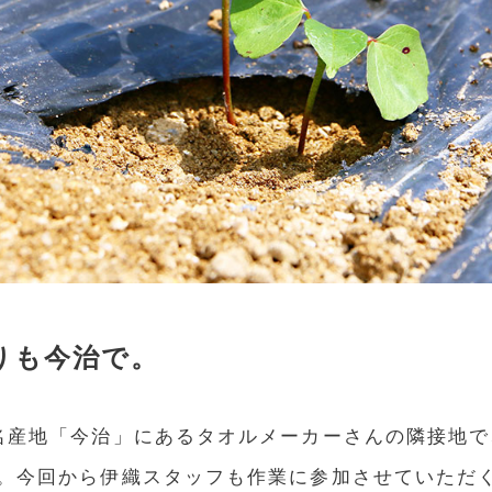
りも今治で。
名産地「今治」にあるタオルメーカーさんの隣接地
。今回から伊織スタッフも作業に参加させていただ