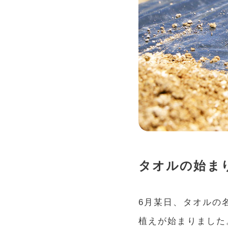
タオルの始ま
6月某日、タオルの
植えが始まりました