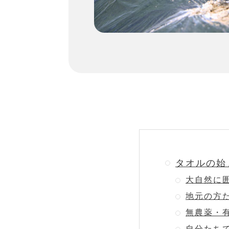
タオルの始
大自然に
地元の方
無農薬・
自分たち