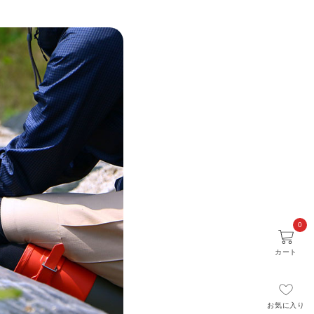
0
カート
お気に入り