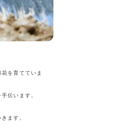
綿花を育てていま
を手伝います。
いきます。