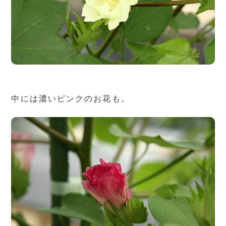
中には濃いピンクのお花も。