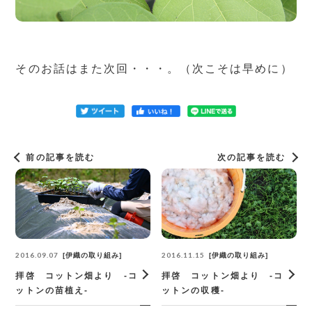
そのお話はまた次回・・・。（次こそは早めに）
前の記事を読む
次の記事を読む
2016.09.07
2016.11.15
伊織の取り組み
伊織の取り組み
拝啓 コットン畑より -コ
拝啓 コットン畑より -コ
ットンの苗植え-
ットンの収穫-