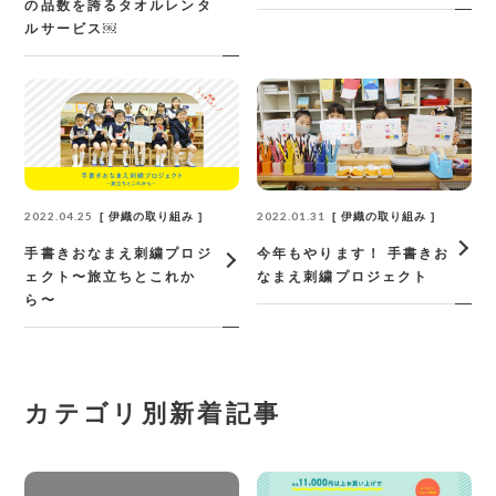
の品数を誇るタオルレンタ
ルサービス￼
2022.04.25
2022.01.31
伊織の取り組み
伊織の取り組み
手書きおなまえ刺繍プロジ
今年もやります！ 手書きお
ェクト〜旅立ちとこれか
なまえ刺繍プロジェクト
ら〜
カテゴリ別新着記事