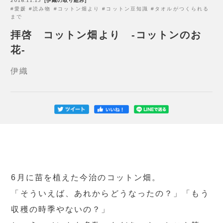
伊織の取り組み
愛媛
読み物
コットン畑より
コットン豆知識
タオルがつくられる
まで
拝啓 コットン畑より -コットンのお
花-
伊織
6月に苗を植えた今治のコットン畑。
「そういえば、あれからどうなったの？」「もう
収穫の時季やないの？」