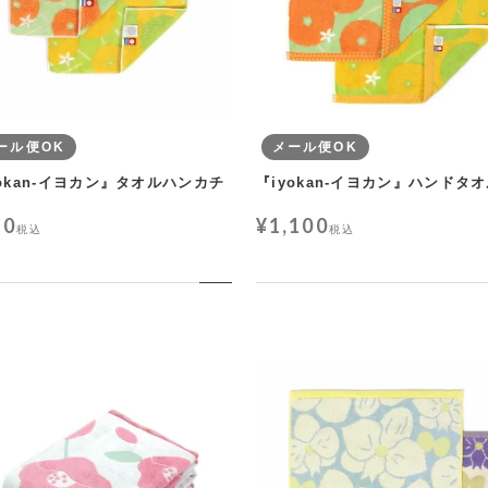
ール便OK
メール便OK
yokan-イヨカン』タオルハンカチ
『iyokan-イヨカン』ハンドタ
90
¥
1,100
税込
税込