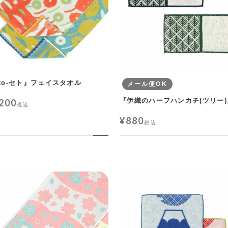
eto-セト』フェイスタオル
メール便OK
『伊織のハーフハンカチ(ツリー)
,200
税込
¥
880
税込