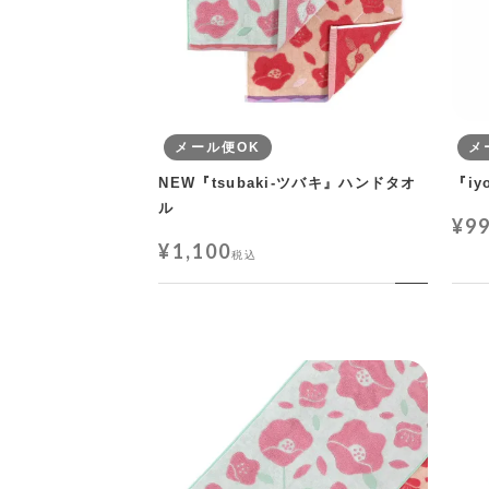
メール便OK
メ
NEW『tsubaki-ツバキ』ハンドタオ
『i
ル
¥
9
¥
1,100
税込