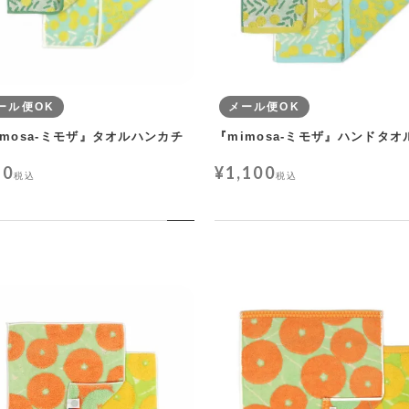
ール便OK
メール便OK
imosa-ミモザ』タオルハンカチ
『mimosa-ミモザ』ハンドタオ
90
¥
1,100
税込
税込