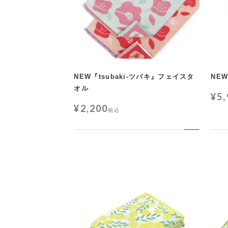
NEW『tsubaki-ツバキ』フェイスタ
NEW
オル
¥
5
¥
2,200
税込