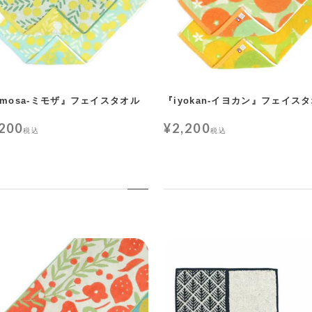
imosa-ミモザ』フェイスタオル
『iyokan-イヨカン』フェイス
,200
¥
2,200
税込
税込