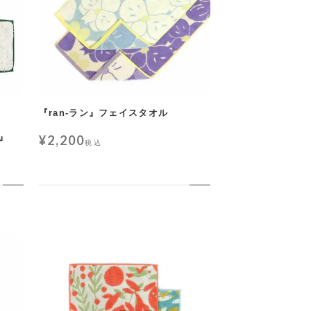
『ran-ラン』フェイスタオル
』
¥
2,200
税込