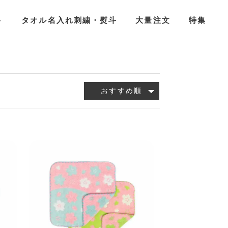
ト
タオル名入れ刺繍・熨斗
大量注文
特集
おすすめ順