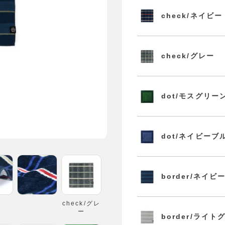
check/ネイビー
check/グレー
dot/モスグリー
c
dot/ネイビーブ
border/ネイビ
check/グレ
ー
border/ライト