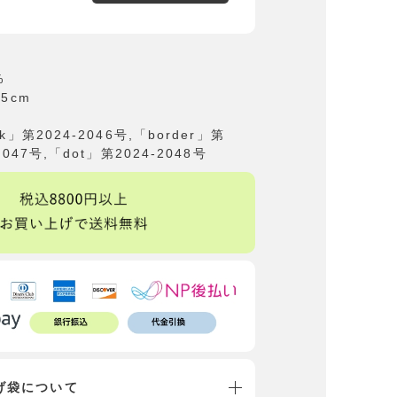
%
25cm
ck」第2024-2046号,「border」第
2047号,「dot」第2024-2048号
げ袋について