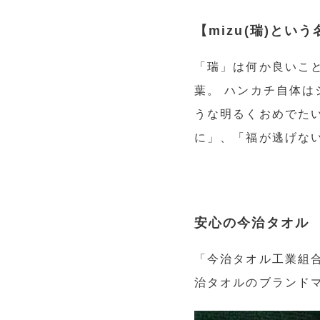
【mizu(瑞)とい
「瑞」は何か良いこ
葉。 ハンカチ自体は
うな明るくおめでたい
に」、「福が逃げな
安心の今治タオル
「今治タオル工業組
治タオルのブランド