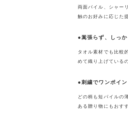
両面パイル、シャー
触のお好みに応じた
●嵩張らず、しっ
タオル素材でも比較
めて織り上げている
●刺繍でワンポイ
どの柄も短パイルの
ある贈り物にもおす