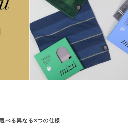
】
選べる異なる3つの仕様