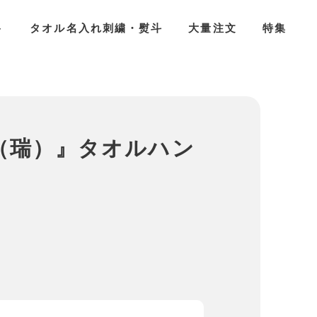
ト
タオル名入れ刺繍・熨斗
大量注文
特集
ず（瑞）』タオルハン