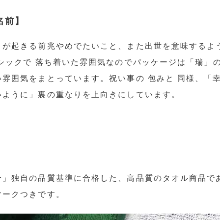
う名前】
とが起きる前兆やめでたいこと、また出世を意味するよう
シックで 落ち着いた雰囲気なのでパッケージは「瑞」の
雰囲気をまとっています。祝い事の 包みと 同様、「
いように」裏の重なりを上向きにしています。
合」独自の品質基準に合格した、高品質のタオル商品で
マークつきです。