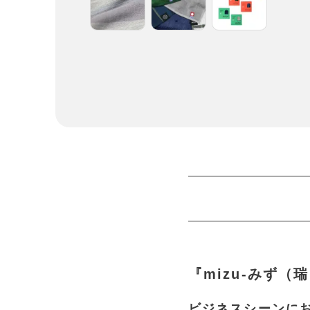
『mizu-みず（
ビジネスシーンに