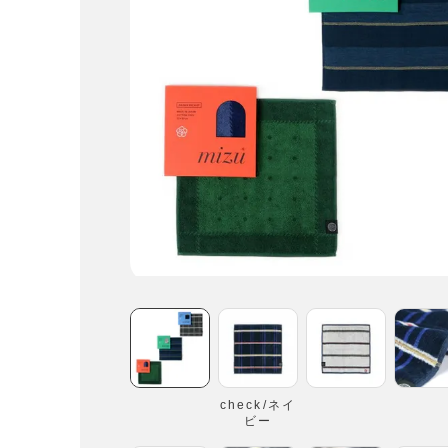
check/ネイ
ビー