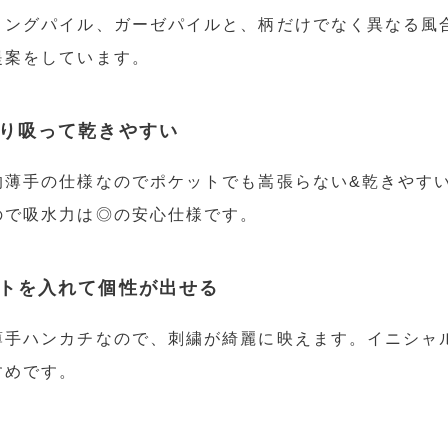
リングパイル、ガーゼパイルと、柄だけでなく異なる風合
提案をしています。
かり吸って乾きやすい
的薄手の仕様なのでポケットでも嵩張らない&乾きやすい
ので吸水力は◎の安心仕様です。
ントを入れて個性が出せる
薄手ハンカチなので、刺繍が綺麗に映えます。イニシャル
すめです。