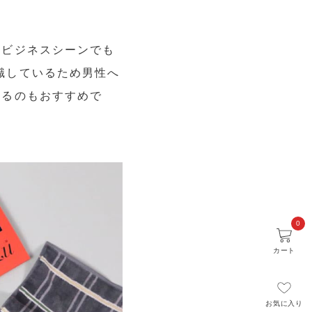
たビジネスシーンでも
識しているため男性へ
みるのもおすすめで
0
カート
お気に入り