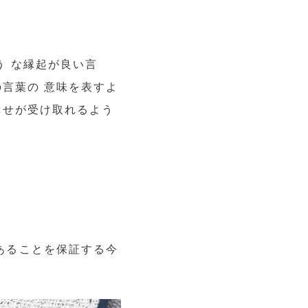
 な縁起が良い言
言葉の 意味を表すよ
幸せが受け取れるよう
あることを保証する今