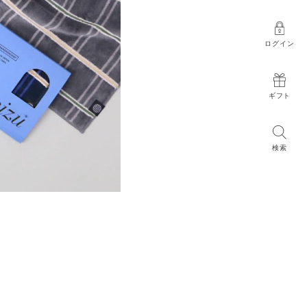
ログイン
ギフト
検索