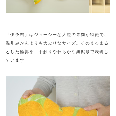
「伊予柑」はジューシーな大粒の果肉が特徴で、
温州みかんよりも大ぶりなサイズ。そのまるまる
とした輪郭を、手触りやわらかな無撚糸で表現し
ています。