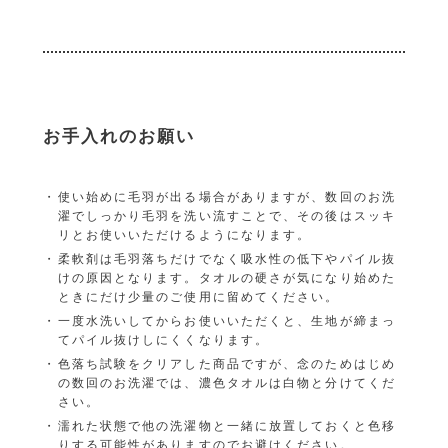
お手入れのお願い
使い始めに毛羽が出る場合がありますが、数回のお洗
濯でしっかり毛羽を洗い流すことで、その後はスッキ
リとお使いいただけるようになります。
柔軟剤は毛羽落ちだけでなく吸水性の低下やパイル抜
けの原因となります。タオルの硬さが気になり始めた
ときにだけ少量のご使用に留めてください。
一度水洗いしてからお使いいただくと、生地が締まっ
てパイル抜けしにくくなります。
色落ち試験をクリアした商品ですが、念のためはじめ
の数回のお洗濯では、濃色タオルは白物と分けてくだ
さい。
濡れた状態で他の洗濯物と一緒に放置しておくと色移
りする可能性がありますのでお避けください。