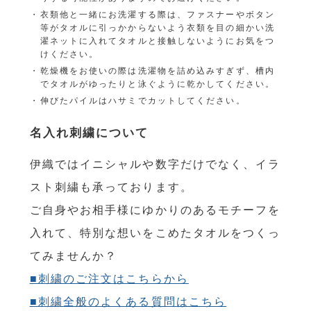
衣類他と一緒にお洗濯する際は、ファスナーやボタン
等がタオルに引っかからないよう衣類を目の細かい洗
濯ネットに入れてタオルと接触しないようにお気をつ
けください。
乾燥機をお使いの際は洗濯物を詰め込みすぎず、槽内
でタオルがゆったりと泳ぐように乾かしてください。
伸びたパイルはハサミでカットしてください。
名入れ刺繍について
伊織ではイニシャルや数字だけでなく、イラ
スト刺繍も承っております。
ご自身やお相手様にゆかりのあるモチーフを
入れて、特別な想いをこめたタオルをつくっ
てみませんか？
■刺繍のご注文はこちらから
■刺繍全般のよくある質問はこちら