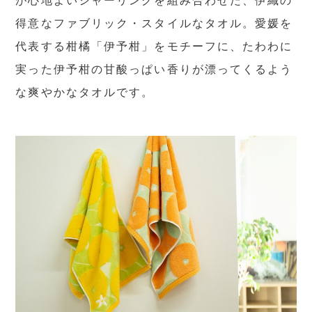
が心地よいシャーリングを組み合わせた、伊織の
得意なファブリック・スタイルなタオル。愛媛を
代表する柑橘「伊予柑」をモチーフに、たわわに
実った伊予柑の甘酸っぱい香りが漂ってくるよう
な爽やかなタオルです。