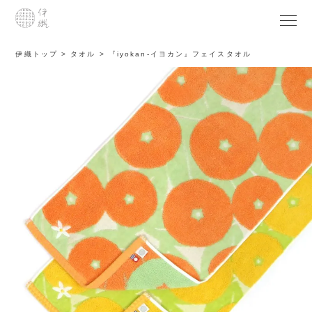
伊織トップ
タオル
『iyokan-イヨカン』フェイスタオル