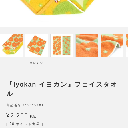
オレンジ
『iyokan-イヨカン』フェイスタオ
ル
商品番号
112015101
¥
2,200
税込
20
[
ポイント進呈 ]