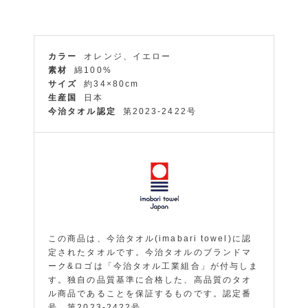
カラー
オレンジ、イエロー
素材
綿100%
サイズ
約34×80cm
生産国
日本
今治タオル認定
第2023-2422号
この商品は、今治タオル(imabari towel)に認
定されたタオルです。今治タオルのブランドマ
ーク&ロゴは「今治タオル工業組合」が付与しま
す。独自の品質基準に合格した、高品質のタオ
ル商品であることを保証するものです。認定番
号 第2023-2422号