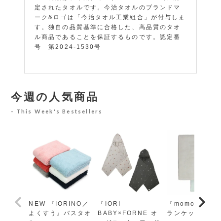
定されたタオルです。今治タオルのブランドマ
ーク&ロゴは「今治タオル工業組合」が付与しま
す。独自の品質基準に合格した、高品質のタオ
ル商品であることを保証するものです。認定番
号 第2024-1530号
今週の人気商品
This Week's Bestsellers
NEW 『IORINO／
『IORI
『momo-モモ』
よくすう』バスタオ
BABY×FORNE オ
ランケット レギ