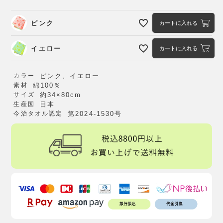
ピンク
カートに入れる
イエロー
カートに入れる
カラー
ピンク、イエロー
素材
綿100％
サイズ
約34×80cm
生産国
日本
今治タオル認定
第2024-1530号