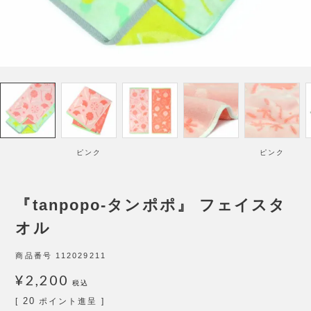
ピンク
ピンク
『tanpopo-タンポポ』 フェイスタ
オル
商品番号
112029211
¥
2,200
税込
20
[
ポイント進呈 ]