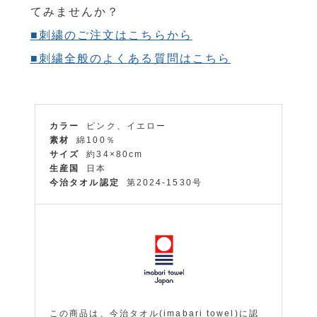
てみませんか？
■刺繍のご注文はこちらから
■刺繍全般のよくある質問はこちら
カラー
ピンク、イエロー
素材
綿100％
サイズ
約34×80cm
生産国
日本
今治タオル認定
第2024-1530号
この商品は、今治タオル(imabari towel)に認