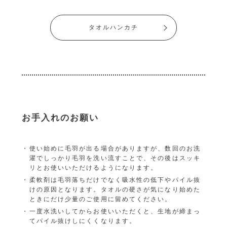
タオルハンカチ
お手入れのお願い
使い始めに毛羽が出る場合がありますが、数回のお洗
濯でしっかり毛羽を洗い流すことで、その後はスッキ
リとお使いいただけるようになります。
柔軟剤は毛羽落ちだけでなく吸水性の低下やパイル抜
けの原因となります。タオルの硬さが気になり始めた
ときにだけ少量のご使用に留めてください。
一度水洗いしてからお使いいただくと、生地が締まっ
てパイル抜けしにくくなります。