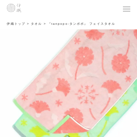
伊織トップ
タオル
『tanpopo-タンポポ』 フェイスタオル