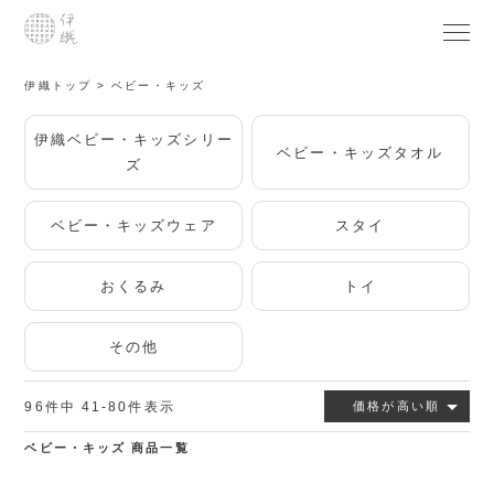
伊織トップ
ベビー・キッズ
伊織ベビー・キッズシリー
ベビー・キッズタオル
ズ
ベビー・キッズウェア
スタイ
おくるみ
トイ
その他
96
件中
41
-
80
件表示
価格が高い順
ベビー・キッズ 商品一覧