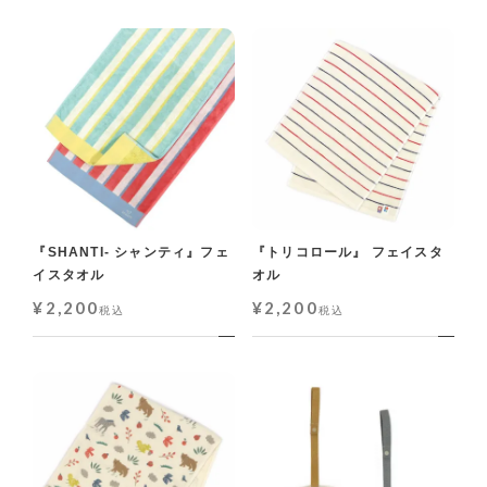
『SHANTI- シャンティ』フェ
『トリコロール』 フェイスタ
イスタオル
オル
¥
2,200
¥
2,200
税込
税込