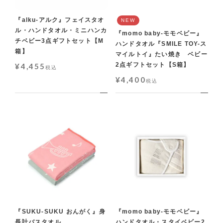
『alku-アルク』フェイスタオ
NEW
ル・ハンドタオル・ミニハンカ
『momo baby-モモベビー』
チベビー3点ギフトセット【M
ハンドタオル『SMILE TOY-ス
箱】
マイルトイ』たい焼き ベビー
2点ギフトセット【S箱】
¥
4,455
税込
¥
4,400
税込
『SUKU-SUKU おんがく』身
『momo baby-モモベビー』
長計バスタオル
ハンドタオル・スタイベビー2