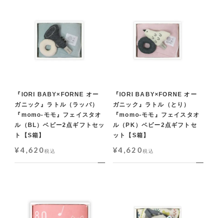
『IORI BABY×FORNE オー
『IORI BABY×FORNE オー
ガニック』ラトル（ラッパ）
ガニック』ラトル（とり）
『momo-モモ』フェイスタオ
『momo-モモ』フェイスタオ
ル（BL）ベビー2点ギフトセッ
ル（PK）ベビー2点ギフトセ
ト【S箱】
ット【S箱】
¥
4,620
¥
4,620
税込
税込