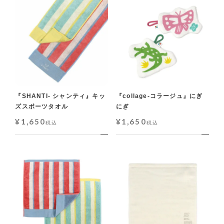
『SHANTI- シャンティ』キッ
『collage-コラージュ』にぎ
ズスポーツタオル
にぎ
¥
1,650
¥
1,650
税込
税込