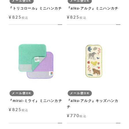
メール便OK
メール便OK
『トリコロール』ミニハンカチ
『alku-アルク』ミニハンカチ
¥
825
¥
825
税込
税込
メール便OK
メール便OK
『mirai-ミライ』ミニハンカチ
『alku-アルク』キッズハンカ
チ
¥
825
税込
¥
770
税込