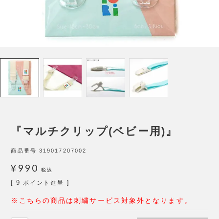
『マルチクリップ(ベビー用)』
商品番号
319017207002
¥
990
税込
9
[
ポイント進呈 ]
※こちらの商品は刺繍サービス対象外となります。