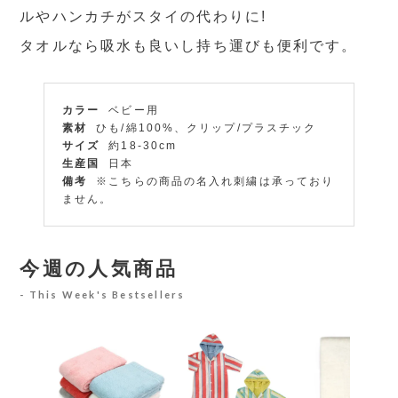
ルやハンカチがスタイの代わりに!
タオルなら吸水も良いし持ち運びも便利です。
カラー
ベビー用
素材
ひも/綿100%、クリップ/プラスチック
サイズ
約18-30cm
生産国
日本
備考
※こちらの商品の名入れ刺繍は承っており
ません。
今週の人気商品
This Week's Bestsellers