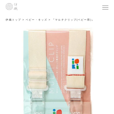
伊織トップ
ベビー・キッズ
『マルチクリップ(ベビー用)』