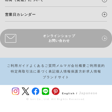
営業日カレンダー
オンラインショップ
お問い合わせ
ご利用ガイド
よくあるご質問
メルマガ
会社概要
ご利用規約
特定商取引法に基づく表記
個人情報保護方針
求人情報
ブランドサイト
Japanese
English /
© Iori Co., Ltd. All Rights Reserved.
¥
990
カートボタンへ
税込