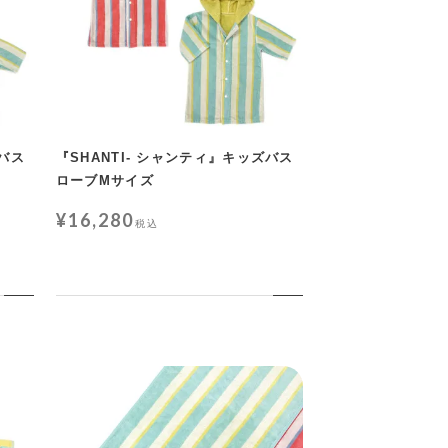
ズバス
『SHANTI- シャンティ』キッズバス
ローブMサイズ
¥
16,280
税込