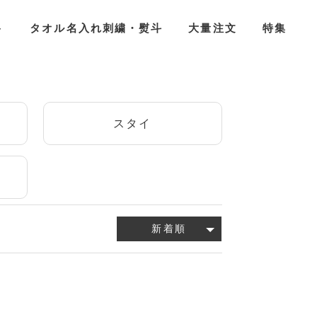
ト
タオル名入れ刺繍・熨斗
大量注文
特集
ア
スタイ
新着順