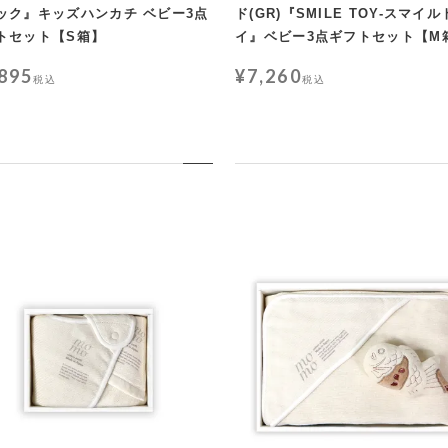
ック』キッズハンカチ ベビー3点
ド(GR)『SMILE TOY-スマイル
トセット【S箱】
イ』ベビー3点ギフトセット【M
,895
¥
7,260
税込
税込