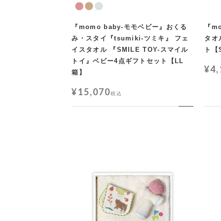
『momo baby-モモベビー』おくる
『m
み・スタイ『tsumiki-ツミキ』 フェ
タオ
イスタオル 『SMILE TOY-スマイル
ト【
トイ』ベビー4点ギフトセット【LL
¥
4
箱】
¥
15,070
税込