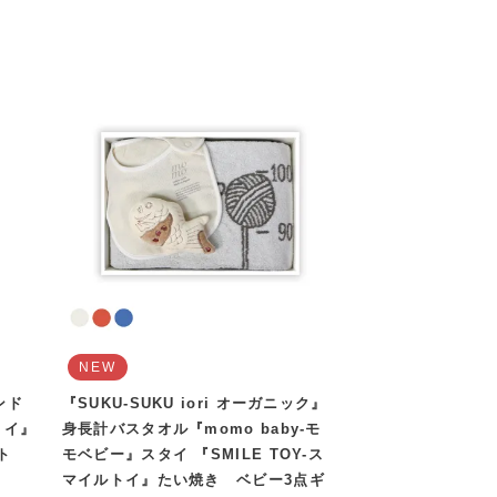
NEW
ンド
『SUKU-SUKU iori オーガニック』
トイ』
身長計バスタオル『momo baby-モ
ト
モベビー』スタイ 『SMILE TOY-ス
マイルトイ』たい焼き ベビー3点ギ