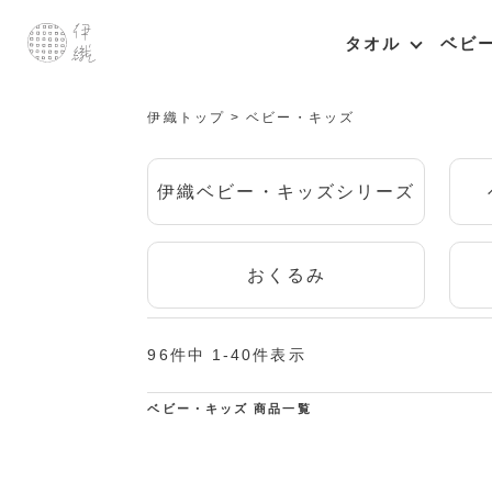
タオル
ベビ
伊織トップ
ベビー・キッズ
伊織ベビー・キッズシリーズ
おくるみ
96
件中
1
-
40
件表示
ベビー・キッズ 商品一覧