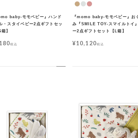
omo baby-モモベビー』ハンド
『momo baby-モモベビー』お
ル・スタイベビー2点ギフトセッ
み『SMILE TOY-スマイルトイ
S箱】
ー2点ギフトセット【L箱】
,180
¥
10,120
税込
税込