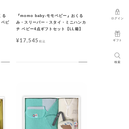
くる
『momo baby-モモベビー』おくる
ログイン
』ベビ
み・スリーパー・スタイ・ミニハンカ
チ ベビー4点ギフトセット【LL箱】
¥
17,545
ギフト
税込
検索