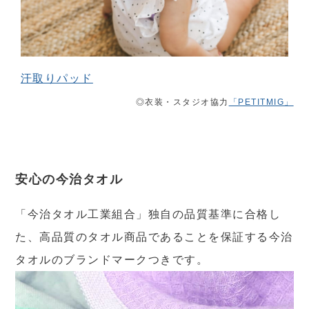
汗取りパッド
◎衣装・スタジオ協力
「PETITMIG」
安心の今治タオル
「今治タオル工業組合」独自の品質基準に合格し
た、高品質のタオル商品であることを保証する今治
タオルのブランドマークつきです。