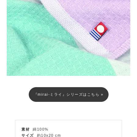
『mirai-ミライ』シリーズはこちら »
素材
綿100%
サイズ
約10x20 cm