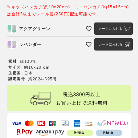
※キッズハンカチ(約10x20cm)・ミニハンカチ(約15×15cm)
は合計5枚までメール便(250円)配送可能です。
アクアグリーン
カートに入れる
ラベンダー
カートに入れる
素材
綿100%
サイズ
約10x20 cm
生産国
日本
認定番号
第2024-695号