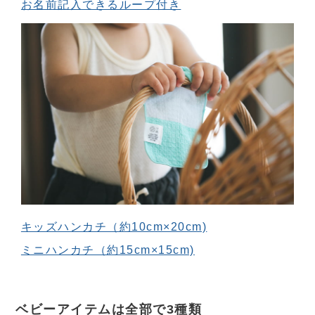
お名前記入できるループ付き
キッズハンカチ（約10cm×20cm)
ミニハンカチ（約15cm×15cm)
ベビーアイテムは全部で3種類