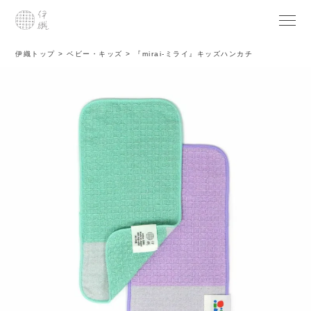
伊織トップ
ベビー・キッズ
『mirai-ミライ』キッズハンカチ