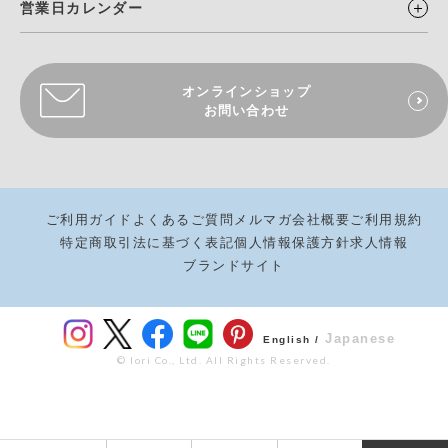
営業日カレンダー
オンラインショップ
お問い合わせ
ご利用ガイド
よくあるご質問
メルマガ
会社概要
ご利用規約
特定商取引法に基づく表記
個人情報保護方針
求人情報
ブランドサイト
Japanese
English /
© Iori Co., Ltd. All Rights Reserved.
¥
3,630
カートボタンへ
税込