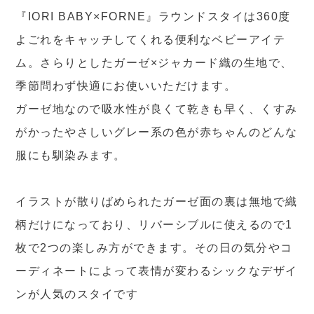
『IORI BABY×FORNE』ラウンドスタイは360度
よごれをキャッチしてくれる便利なベビーアイテ
ム。さらりとしたガーゼ×ジャカード織の生地で、
季節問わず快適にお使いいただけます。
ガーゼ地なので吸水性が良くて乾きも早く、くすみ
がかったやさしいグレー系の色が赤ちゃんのどんな
服にも馴染みます。
イラストが散りばめられたガーゼ面の裏は無地で織
柄だけになっており、リバーシブルに使えるので1
枚で2つの楽しみ方ができます。その日の気分やコ
ーディネートによって表情が変わるシックなデザイ
ンが人気のスタイです