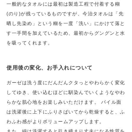
一般的なタオルには最初は製造工程で付着する糊
(のり)が残っているものですが、今治タオルは「先
晒し先染め」という糊を一度「洗い」にかけて落と
す一手間を加えているため、最初からグングンと水
を吸ってくれます。
使用後の変化、お手入れについて
ガーゼは洗う度にだんだんクタっとやわらかく変化
してゆき、使い込むほどに馴染んでいくようなやわ
らかな肌心地をお楽しみいただけます。 パイル面
は洗濯後に上下にふりさばいてから乾燥すると、ふ
わふわ感がよりボリュームアップします。
また、綿は洗濯すると引き締まり丈夫になる性質を