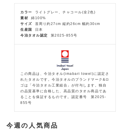
カラー
ライトグレー、チャコール(全2色)
素材
綿100%
サイズ
首周り約27cm 縦約26cm 幅約30cm
生産国
日本
今治タオル認定
第2025-855号
この商品は、今治タオル(imabari towel)に認定さ
れたタオルです。今治タオルのブランドマーク&ロ
ゴは「今治タオル工業組合」が付与します。独自
の品質基準に合格した、高品質のタオル商品であ
ることを保証するものです。認定番号 第2025-
855号
今週の人気商品