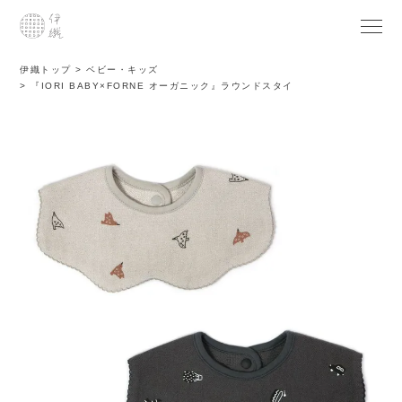
伊織トップ
ベビー・キッズ
『IORI BABY×FORNE オーガニック』ラウンドスタイ