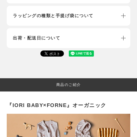
ラッピングの種類と手提げ袋について
出荷・配送日について
商品のご紹介
『IORI BABY×FORNE』オーガニック