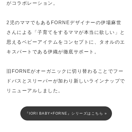
がコラボレーション。
2児のママでもあるFORNEデザイナーの伊場麻世
さんによる「子育てをするママが本当に欲しい」と
思えるベビーアイテムをコンセプトに、タオルのエ
キスパートである伊織が徹底サポート。
旧FORNEがオーガニックに切り替わることでフー
ドバスとスリーパーが加わり新しいラインナップで
リニューアルしました。
『IORI BABY×FORNE』シリーズはこちら »