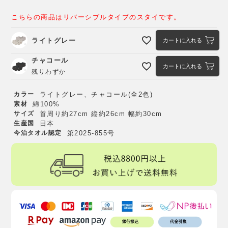
こちらの商品はリバーシブルタイプのスタイです。
ライトグレー
カートに入れる
チャコール
カートに入れる
残りわずか
カラー
ライトグレー、チャコール(全2色)
素材
綿100%
サイズ
首周り約27cm 縦約26cm 幅約30cm
生産国
日本
今治タオル認定
第2025-855号