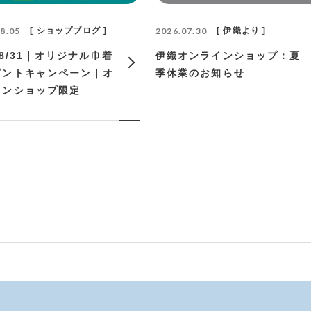
8.05
ショップブログ
2026.07.30
伊織より
〜8/31｜オリジナル巾着
伊織オンラインショップ：夏
ゼントキャンペーン｜オ
季休業のお知らせ
インショップ限定