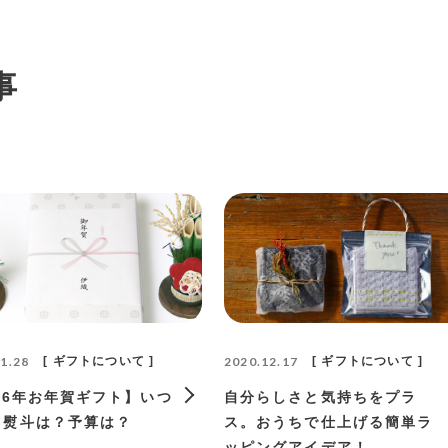
事
1.28
ギフトについて
2020.12.17
ギフトについて
26年お年賀ギフト】いつ
自分らしさと気持ちをプラ
？熨斗は？予算は？
ス。おうちで仕上げる簡単ラ
ッピングアイデア！