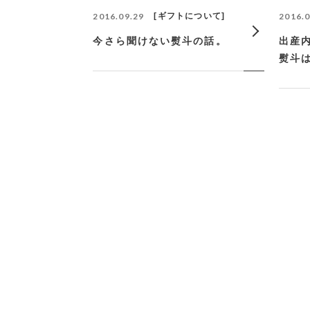
2016.09.29
ギフトについて
2016.0
今さら聞けない熨斗の話。
出産
熨斗