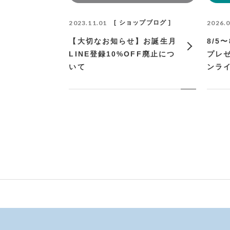
2023.11.01
ショップブログ
2026.0
【大切なお知らせ】お誕生月
8/5
LINE登録10%OFF廃止につ
プレ
いて
ンラ