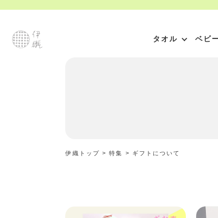
タオル
ベビ
伊織トップ
>
特集
>
ギフトについて