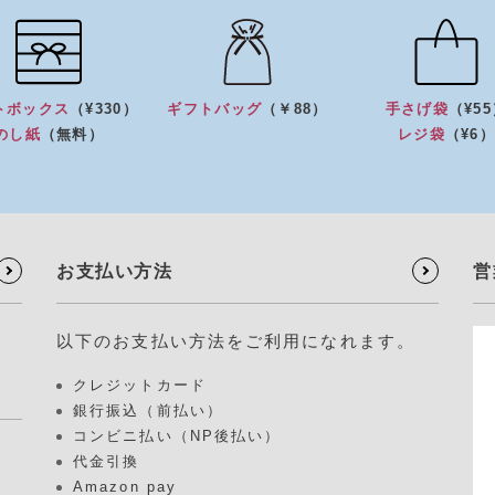
トボックス
（¥330）
ギフトバッグ
（￥88）
手さげ袋
（¥5
のし紙
（無料）
レジ袋
（¥6
お支払い方法
営
以下のお支払い方法をご利用になれます。
クレジットカード
銀行振込（前払い）
コンビニ払い（NP後払い）
代金引換
Amazon pay