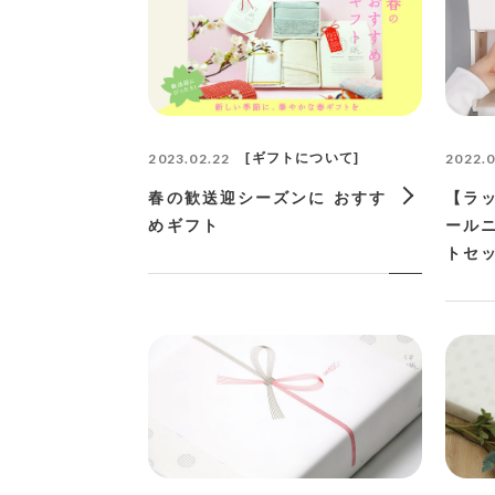
2023.02.22
ギフトについて
2022.0
春の歓送迎シーズンに おすす
【ラ
めギフト
ール
トセ