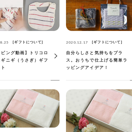
8.25
ギフトについて
2020.12.17
ギフトについて
ッピング動画】トリコロ
自分らしさと気持ちをプラ
ニギニギ（うさぎ）ギフ
ス。おうちで仕上げる簡単ラ
ット
ッピングアイデア！