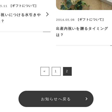
5.11
ギフトについて
内祝いにつける水引きや
2016.05.08
ギフトについて
は？
出産内祝いを贈るタイミング
は？
«
1
2
お知らせへ戻る