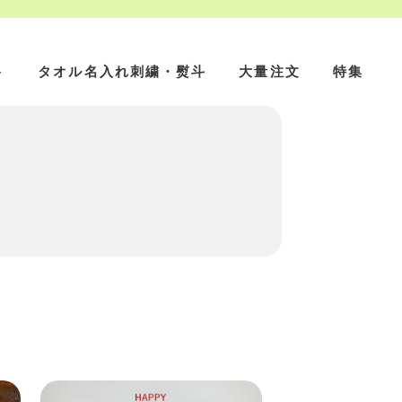
ト
タオル名入れ刺繍・熨斗
大量注文
特集