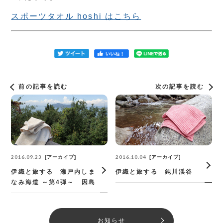
スポーツタオル hoshi はこちら
前の記事を読む
次の記事を読む
2016.09.23
2016.10.04
アーカイブ
アーカイブ
伊織と旅する 瀬戸内しま
伊織と旅する 鈍川渓谷
なみ海道 ～第4弾～ 因島
お知らせ