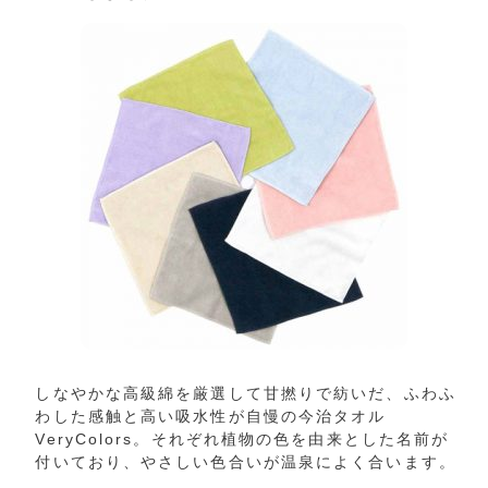
しなやかな高級綿を厳選して甘撚りで紡いだ、ふわふ
わした感触と高い吸水性が自慢の今治タオル
VeryColors。それぞれ植物の色を由来とした名前が
付いており、やさしい色合いが温泉によく合います。