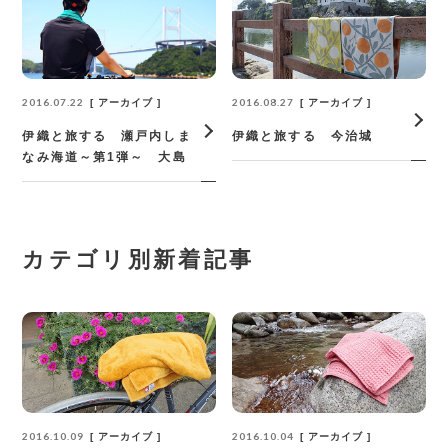
2016.07.22
2016.08.27
アーカイブ
アーカイブ
伊織と旅する 瀬戸内しま
伊織と旅する 今治城
なみ海道～第1弾～ 大島
カテゴリ別新着記事
2016.10.09
2016.10.04
アーカイブ
アーカイブ