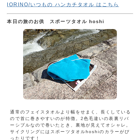
IORINO/いつもの ハンカチタオル はこちら
本日の旅のお供 スポーツタオル hoshi
通常のフェイスタオルより幅をせまく、長くしている
ので首に巻きやすいのが特徴。2色毛違いの表裏リバ
ーシブルなので巻いたとき、裏地が見えてオシャレ。
サイクリングにはスポーツタオルhoshiのカラーがぴ
ったりです！