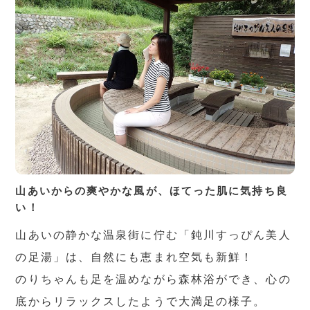
山あいからの爽やかな風が、ほてった肌に気持ち良
い！
山あいの静かな温泉街に佇む「鈍川すっぴん美人
の足湯」は、自然にも恵まれ空気も新鮮！
のりちゃんも足を温めながら森林浴ができ、心の
底からリラックスしたようで大満足の様子。