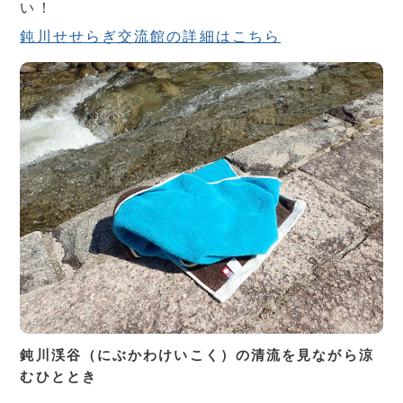
い！
鈍川せせらぎ交流館の詳細はこちら
鈍川渓谷（にぶかわけいこく）の清流を見ながら涼
むひととき