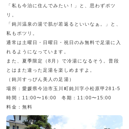
「私も今治に住んでみたい！」と、思わずポツ
リ。
「鈍川温泉の湯で肌が若返るといいなぁ。」と、
私もポツリ。
通常は土曜日・日曜日・祝日のみ無料で足湯に入
れるようになっています。
また、夏季限定（8月）で冷湯になるそう。普段
とはまた違った足湯を楽しめますよ。
（鈍川すっぴん美人の足湯）
場所：愛媛県今治市玉川町鈍川字小松原甲281-5
時間：11:00〜16:00 冬期：11:00〜15:00
料金：無料