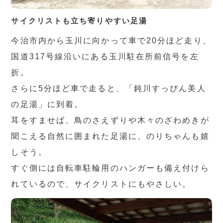
サイクリストも立ち寄りやすい足湯
今治市内から玉川に向かって車で20分ほど走り、
国道317号線沿いにある玉川駐在所前信号を左
折。
さらに5分ほど車で走ると、「鈍川すっぴん美人
の足湯」に到着。
耳をすませば、鳥のさえずりや木々のざわめきが
聞こえる自然に囲まれた足湯に、のりちゃんも嬉
しそう。
すぐ側には自転車駐輪用のハンガーも備え付けら
れているので、サイクリストにもやさしい。