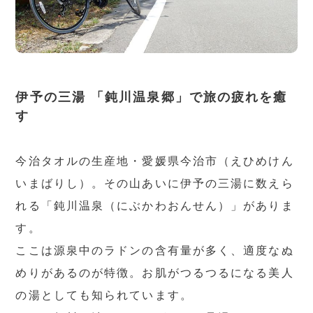
伊予の三湯 「鈍川温泉郷」で旅の疲れを癒
す
今治タオルの生産地・愛媛県今治市（えひめけん
いまばりし）。その山あいに伊予の三湯に数えら
れる「鈍川温泉（にぶかわおんせん）」がありま
す。
ここは源泉中のラドンの含有量が多く、適度なぬ
めりがあるのが特徴。お肌がつるつるになる美人
の湯としても知られています。