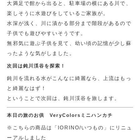
大満足で館から出ると、駐車場の横にある川で、
楽しそうに水遊びをしているご家族が。
水深が浅く、川に漬かる部分まで階段があるので
子供でも遊びやすいそうです。
無邪気に遊ぶ子供を見て、幼い頃の記憶が少し蘇
ったような気がしました。
次回は鈍川渓谷を探索！
鈍川を流れる水がこんなに綺麗なら、上流はもっ
と綺麗なはず！
ということで次回は、鈍川渓谷を旅します。
本日の旅のお供 VeryColorsミニハンカチ
※こちらの商品は「IORINO/いつもの」にリニュ
ーアルしました