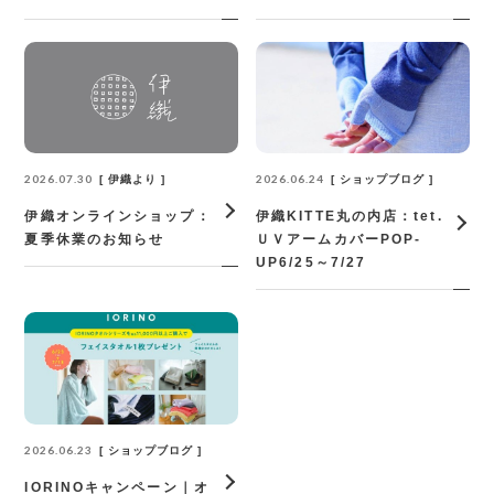
2026.07.30
2026.06.24
伊織より
ショップブログ
伊織オンラインショップ：
伊織KITTE丸の内店：tet.
夏季休業のお知らせ
ＵＶアームカバーPOP‐
UP6/25～7/27
2026.06.23
ショップブログ
IORINOキャンペーン｜オ