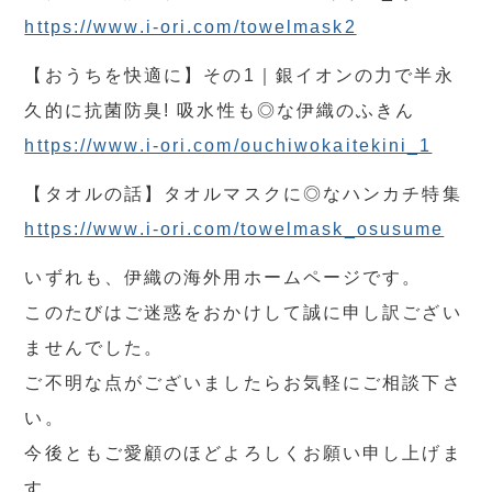
https://www.i-ori.com/towelmask2
【おうちを快適に】その1｜銀イオンの力で半永
久的に抗菌防臭! 吸水性も◎な伊織のふきん
https://www.i-ori.com/ouchiwokaitekini_1
【タオルの話】タオルマスクに◎なハンカチ特集
https://www.i-ori.com/towelmask_osusume
いずれも、伊織の海外用ホームページです。
このたびはご迷惑をおかけして誠に申し訳ござい
ませんでした。
ご不明な点がございましたらお気軽にご相談下さ
い。
今後ともご愛顧のほどよろしくお願い申し上げま
す。