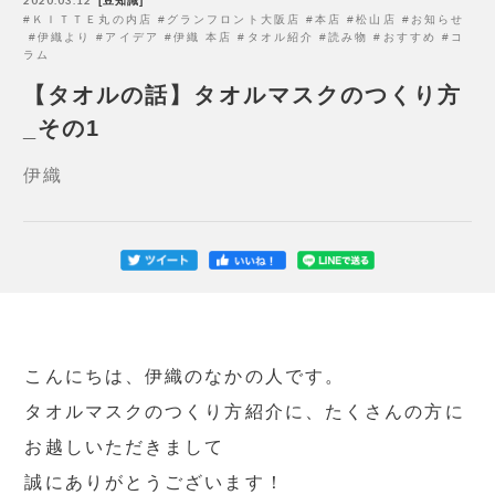
豆知識
ＫＩＴＴＥ丸の内店
グランフロント大阪店
本店
松山店
お知らせ
伊織より
アイデア
伊織 本店
タオル紹介
読み物
おすすめ
コ
ラム
【タオルの話】タオルマスクのつくり方
_その1
伊織
こんにちは、伊織のなかの人です。
タオルマスクのつくり方紹介に、たくさんの方に
お越しいただきまして
誠にありがとうございます！