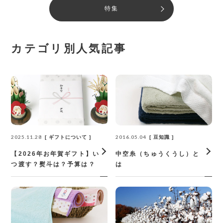
特集
カテゴリ別人気記事
2025.11.28
2016.05.04
ギフトについて
豆知識
【2026年お年賀ギフト】い
中空糸（ちゅうくうし）と
つ渡す？熨斗は？予算は？
は