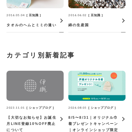
2016.05.04
2016.06.02
豆知識
豆知識
タオルのヘムとミミの違い
綿の生産国
カテゴリ別新着記事
2023.11.01
2026.08.05
ショップブログ
ショップブログ
【大切なお知らせ】お誕生
8/5〜8/31｜オリジナル巾
月LINE登録10%OFF廃止
着プレゼントキャンペーン
について
｜オンラインショップ限定