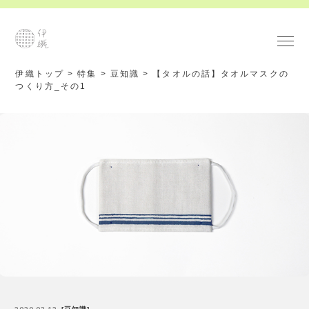
伊織トップ
>
特集
>
豆知識
>
【タオルの話】タオルマスクの
つくり方_その1
2020.03.12