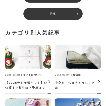
特集
カテゴリ別人気記事
2025.11.28
2016.05.04
ギフトについて
豆知識
【2026年お年賀ギフト】い
中空糸（ちゅうくうし）と
つ渡す？熨斗は？予算は？
は