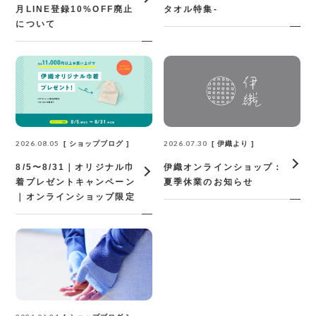
月LINE登録10%OFF廃止
タオル特集-
について
2026.08.05
2026.07.30
ショップブログ
伊織より
8/5〜8/31｜オリジナル巾
伊織オンラインショップ：
着プレゼントキャンペーン
夏季休業のお知らせ
｜オンラインショップ限定