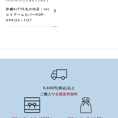
2026.06.24
ショップブログ
伊織KITTE丸の内店：tet.
ＵＶアームカバーPOP‐
UP6/25～7/27
8,800円(税込)以上
ご購入で
全国送料無料