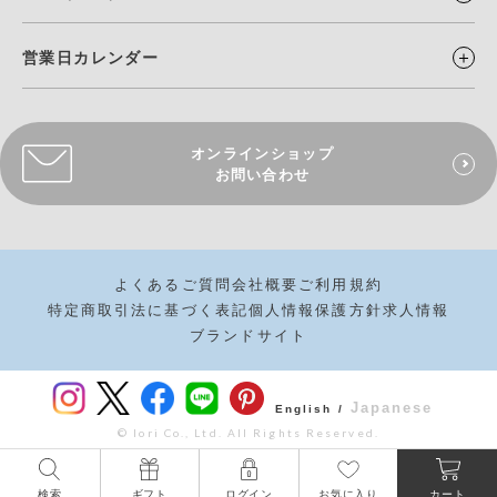
営業日カレンダー
オンラインショップ
お問い合わせ
よくあるご質問
会社概要
ご利用規約
特定商取引法に基づく表記
個人情報保護方針
求人情報
ブランドサイト
Japanese
English /
© Iori Co., Ltd. All Rights Reserved.
検索
ギフト
ログイン
お気に入り
カート