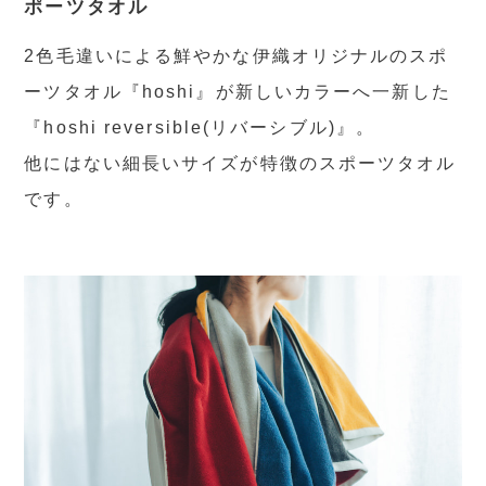
ポーツタオル
2色毛違いによる鮮やかな伊織オリジナルのスポ
ーツタオル『hoshi』が新しいカラーへ一新した
『hoshi reversible(リバーシブル)』。
他にはない細長いサイズが特徴のスポーツタオル
です。