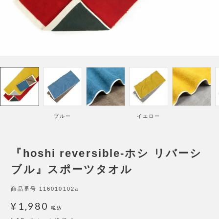
ブルー
イエロー
『hoshi reversible-ホシ リバーシ
ブル』スポーツタオル
商品番号
116010102a
¥
1,980
税込