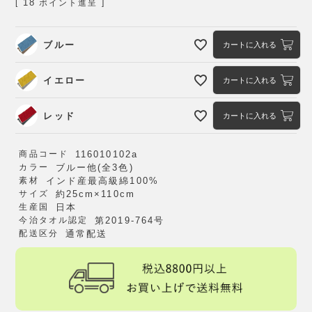
18
[
ポイント進呈 ]
ブルー
カートに入れる
イエロー
カートに入れる
レッド
カートに入れる
商品コード
116010102a
カラー
ブルー他(全3色)
素材
インド産最高級綿100%
サイズ
約25cm×110cm
生産国
日本
今治タオル認定
第2019-764号
配送区分
通常配送