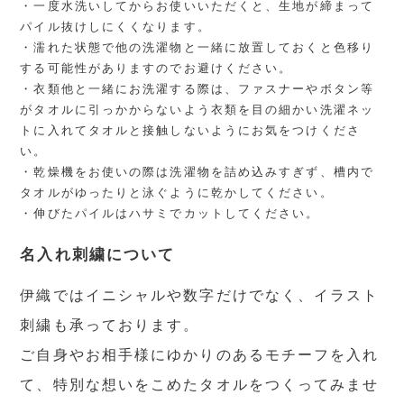
・一度水洗いしてからお使いいただくと、生地が締まって
パイル抜けしにくくなります。
・濡れた状態で他の洗濯物と一緒に放置しておくと色移り
する可能性がありますのでお避けください。
・衣類他と一緒にお洗濯する際は、ファスナーやボタン等
がタオルに引っかからないよう衣類を目の細かい洗濯ネッ
トに入れてタオルと接触しないようにお気をつけくださ
い。
・乾燥機をお使いの際は洗濯物を詰め込みすぎず、槽内で
タオルがゆったりと泳ぐように乾かしてください。
・伸びたパイルはハサミでカットしてください。
名入れ刺繍について
伊織ではイニシャルや数字だけでなく、イラスト
刺繍も承っております。
ご自身やお相手様にゆかりのあるモチーフを入れ
て、特別な想いをこめたタオルをつくってみませ