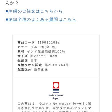
んか？
■刺繍のご注文はこちらから
■刺繍全般のよくある質問はこちら
商品コード
116010102a
カラー
ブルー他(全3色)
素材
インド産最高級綿100%
サイズ
約25cm×110cm
生産国
日本
今治タオル認定
第2019-764号
配送区分
通常配送
この商品は、今治タオル(imabari towel)に認
定されたタオルです。今治タオルのブランドマ