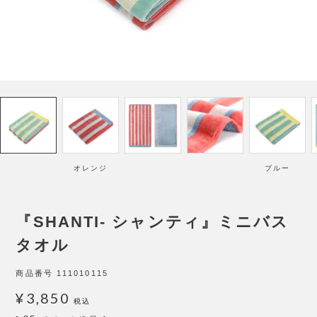
オレンジ
ブルー
『SHANTI- シャンティ』ミニバス
タオル
商品番号
111010115
¥
3,850
税込