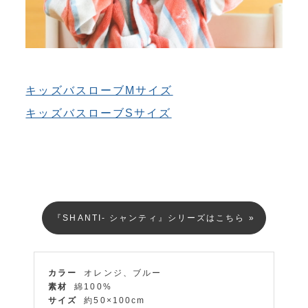
キッズバスローブMサイズ
キッズバスローブSサイズ
『SHANTI- シャンティ』シリーズはこちら »
カラー
オレンジ、ブルー
素材
綿100%
サイズ
約50×100cm