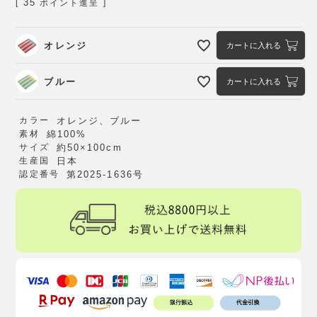
35
[
ポイント進呈 ]
オレンジ
カートに入れる
ブルー
カートに入れる
カラー
オレンジ、ブルー
素材
綿100%
サイズ
約50×100cm
生産国
日本
認定番号
第2025-1636号