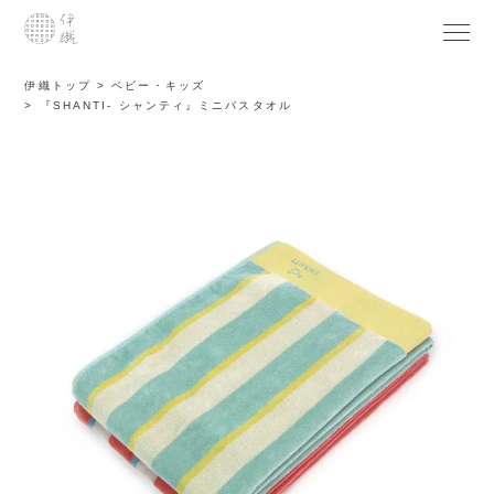
伊織トップ
ベビー・キッズ
『SHANTI- シャンティ』ミニバスタオル