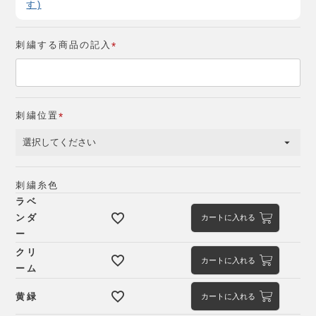
す)
刺繍する商品の記入
(
必
須
)
刺繍位置
(
必
須
)
刺繍糸色
ラベ
ンダ
カートに入れる
ー
クリ
カートに入れる
ーム
黄緑
カートに入れる