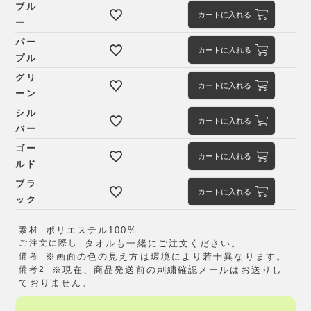
ブル
カートに入れる
ー
パー
カートに入れる
プル
グリ
カートに入れる
ーン
シル
カートに入れる
バー
ゴー
カートに入れる
ルド
ブラ
カートに入れる
ック
素材
ポリエステル100%
ご注文に際し
タオルも一緒にご注文ください。
備考
※画面の色の見え方は環境により若干異なります。
備考2
※現在、商品発送前の刺繍確認メールはお送りし
ておりません。