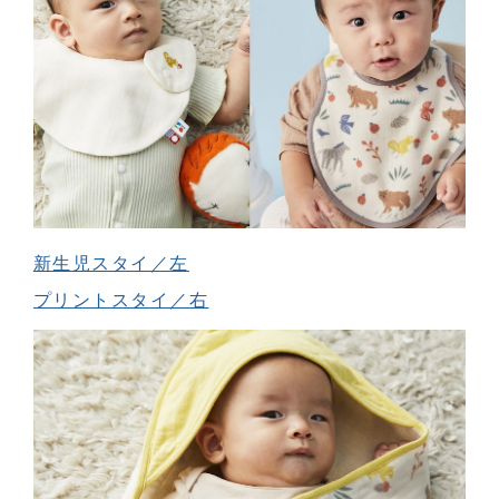
新生児スタイ／左
プリントスタイ／右