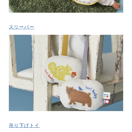
スリーパー
吊り下げトイ