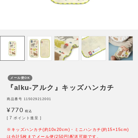
メール便OK
『alku-アルク』キッズハンカチ
商品番号
115029212001
¥
770
税込
7
[
ポイント進呈 ]
※キッズハンカチ(約10x20cm)・ミニハンカチ(約15×15cm)
は合計5枚までメール便(250円)配送可能です。