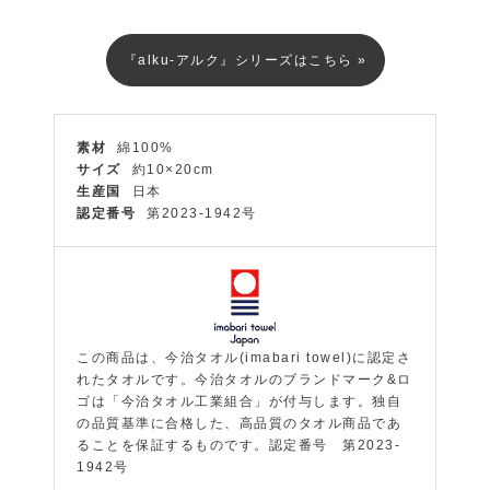
『alku-アルク』シリーズはこちら »
素材
綿100%
サイズ
約10×20cm
生産国
日本
認定番号
第2023-1942号
この商品は、今治タオル(imabari towel)に認定さ
れたタオルです。今治タオルのブランドマーク&ロ
ゴは「今治タオル工業組合」が付与します。独自
の品質基準に合格した、高品質のタオル商品であ
ることを保証するものです。認定番号 第2023-
1942号