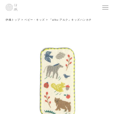
伊織トップ
ベビー・キッズ
『alku-アルク』キッズハンカチ