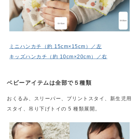
ミニハンカチ（約 15cm×15cm）／左
キッズハンカチ（約 10cm×20cm）／右
ベビーアイテムは全部で５種類
おくるみ、スリーパー、プリントスタイ、新生児用
スタイ、吊り下げトイの 5 種類展開。