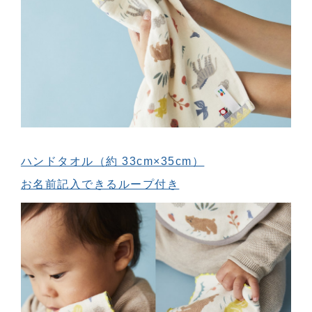
ハンドタオル（約 33cm×35cm）
お名前記入できるループ付き