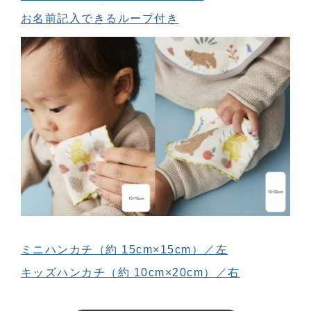
お名前記入できるループ付き
ミニハンカチ（約 15cm×15cm）／左
キッズハンカチ（約 10cm×20cm）／右