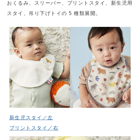
おくるみ、スリーパー、プリントスタイ、新生児用
スタイ、吊り下げトイの 5 種類展開。
新生児スタイ／左
プリントスタイ／右