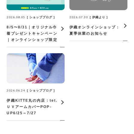
2026.08.05
2026.07.30
ショップブログ
伊織より
8/5〜8/31｜オリジナル巾
伊織オンラインショップ：
着プレゼントキャンペーン
夏季休業のお知らせ
｜オンラインショップ限定
2026.06.24
ショップブログ
伊織KITTE丸の内店：tet.
ＵＶアームカバーPOP‐
UP6/25～7/27