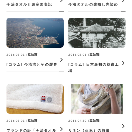
今治タオルと原産国表記
今治タオルの先晒し先染め
2016.05.01
2016.05.01
豆知識
豆知識
[コラム] 今治港とその歴史
[コラム] 日本最初の紡織工
場
2016.05.01
2016.04.30
豆知識
豆知識
ブランドの証「今治タオル
リネン（亜麻）の特徴