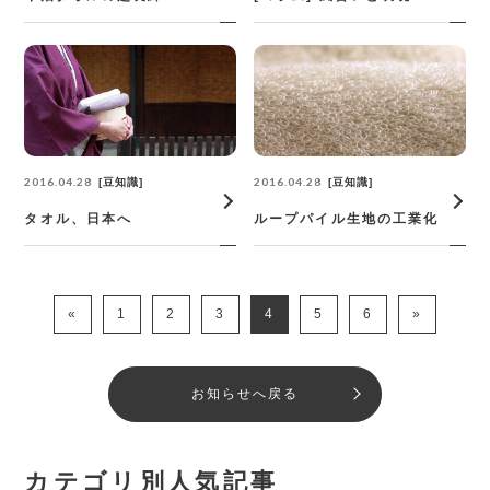
2016.04.28
2016.04.28
豆知識
豆知識
タオル、日本へ
ループパイル生地の工業化
«
1
2
3
4
5
6
»
お知らせへ戻る
カテゴリ別人気記事