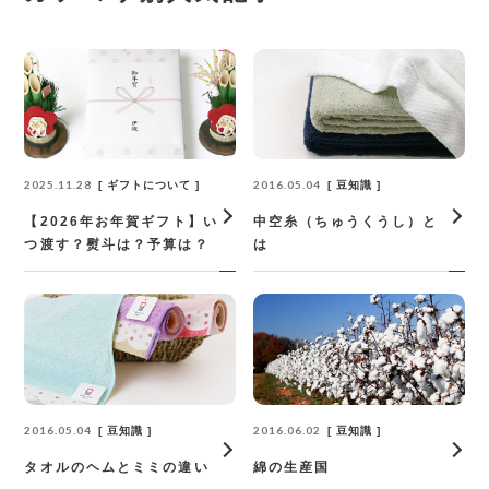
2025.11.28
2016.05.04
ギフトについて
豆知識
【2026年お年賀ギフト】い
中空糸（ちゅうくうし）と
つ渡す？熨斗は？予算は？
は
2016.05.04
2016.06.02
豆知識
豆知識
タオルのヘムとミミの違い
綿の生産国