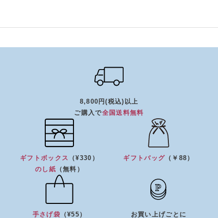
8,800円(税込)以上
ご購入で
全国送料無料
ギフトボックス
（¥330）
ギフトバッグ
（￥88）
のし紙
（無料）
手さげ袋
（¥55）
お買い上げごとに