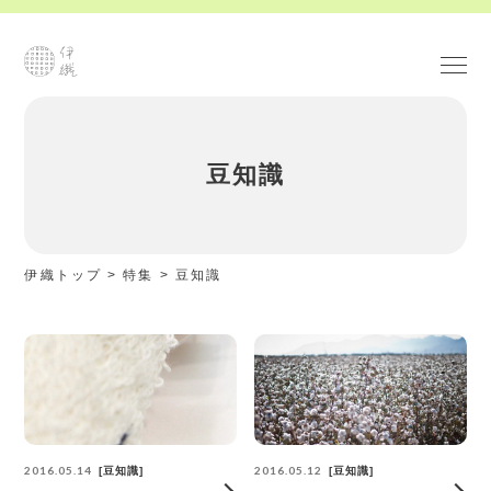
豆知識
伊織トップ
>
特集
>
豆知識
2016.05.14
2016.05.12
豆知識
豆知識