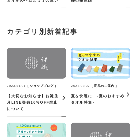
タオルのヘムとミミの違い
綿の生産国
カテゴリ別新着記事
2023.11.01
2026.08.07
ショップブログ
商品のご案内
【大切なお知らせ】お誕生
夏を快適に -夏のおすすめ
月LINE登録10%OFF廃止
タオル特集-
について