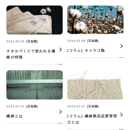
2016.05.08
豆知識
2016.05.09
豆知識
[コラム] キャラコ熱
タオルづくりで使われる繊
維の特徴
2016.05.07
2016.05.07
豆知識
豆知識
繊維とは
[コラム] 繊維製品品質管理
士とは