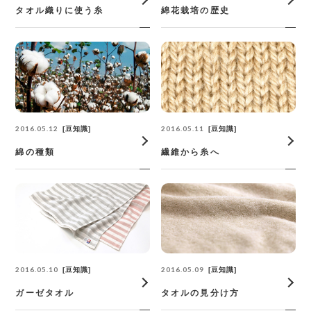
タオル織りに使う糸
綿花栽培の歴史
2016.05.12
2016.05.11
豆知識
豆知識
綿の種類
繊維から糸へ
2016.05.10
2016.05.09
豆知識
豆知識
ガーゼタオル
タオルの見分け方