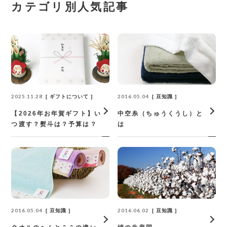
カテゴリ別人気記事
2025.11.28
2016.05.04
ギフトについて
豆知識
【2026年お年賀ギフト】い
中空糸（ちゅうくうし）と
つ渡す？熨斗は？予算は？
は
2016.05.04
2016.06.02
豆知識
豆知識