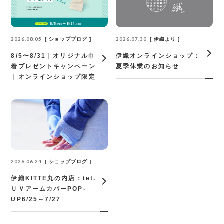
2026.08.05
2026.07.30
ショップブログ
伊織より
8/5〜8/31｜オリジナル巾
伊織オンラインショップ：
着プレゼントキャンペーン
夏季休業のお知らせ
｜オンラインショップ限定
2026.06.24
ショップブログ
伊織KITTE丸の内店：tet.
ＵＶアームカバーPOP‐
UP6/25～7/27