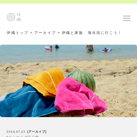
伊織トップ
>
アーカイブ
>
伊織と家族 海水浴に行こう！
2016.07.23
アーカイブ
エッセイ
読み物