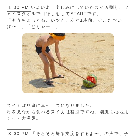
1:30 PM
いよいよ、楽しみにしていたスイカ割り。フ
ェイスタオルで目隠しをしてSTARTです。
「もうちょっと右、いや左、あと1歩前、そこだ〜い
け〜！」「とりゃー！」
スイカは見事に真っ二つになりました。
海を見ながら食べるスイカは格別ですね。潮風も心地よ
くって大満足。
3:00 PM
「そろそろ帰る支度をするよ〜」の声で、子