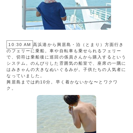
10:30 AM
高浜港から興居島・泊（とまり）方面行き
のフェリーに乗船。車や自転車も乗せられるフェリー
で、切符は乗船後に巡回の係員さんから購入するという
システム。のんびりした雰囲気の船室で、座席の一隅に
はみきゃんの大きなぬいぐるみが。子供たちの人気者に
なっていました。
興居島までは約10分。早く着かないかな〜とワクワ
ク。