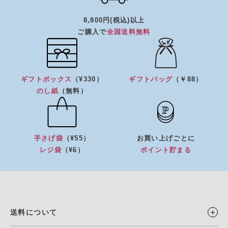
8,800円(税込)以上
ご購入で
全国送料無料
ギフトボックス
（¥330）
ギフトバッグ
（￥88）
のし紙
（無料）
手さげ袋
（¥55）
お買い上げごとに
レジ袋
（¥6）
ポイント貯まる
送料について