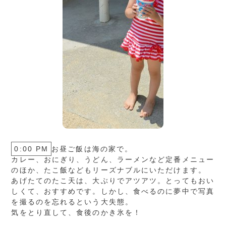
0:00 PM
お昼ご飯は海の家で。
カレー、おにぎり、うどん、ラーメンなど定番メニュー
のほか、たこ飯などもリーズナブルにいただけます。
あげたてのたこ天は、大ぶりでアツアツ。とってもおい
しくて、おすすめです。しかし、食べるのに夢中で写真
を撮るのを忘れるという大失態。
気をとり直して、食後のかき氷を！