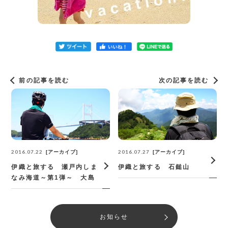
前の記事を読む
次の記事を読む
2016.07.22
2016.07.27
アーカイブ
アーカイブ
伊織と旅する 瀬戸内しま
伊織と旅する 石鎚山
なみ海道～第1弾～ 大島
お知らせ