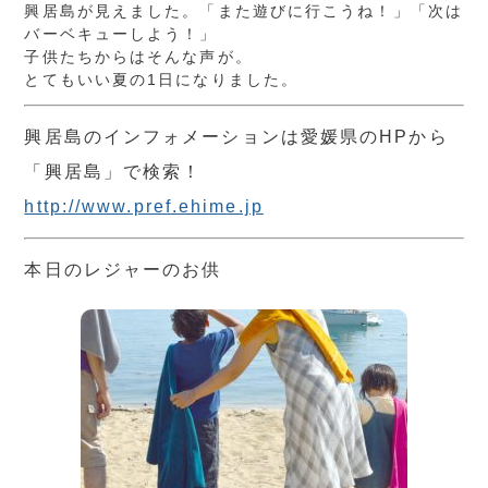
興居島が見えました。「また遊びに行こうね！」「次は
バーベキューしよう！」
子供たちからはそんな声が。
とてもいい夏の1日になりました。
興居島のインフォメーションは愛媛県のHPから
「興居島」で検索！
http://www.pref.ehime.jp
本日のレジャーのお供