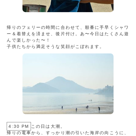
帰りのフェリーの時間に合わせて、順番に手早くシャワ
ー＆着替えを済ませ、後片付け。あ〜今日はたくさん遊
んで楽しかった〜！
子供たちから満足そうな笑顔がこぼれます。
4:30 PM
この日は大潮。
帰りの電車から、すっかり潮の引いた海岸の向こうに、