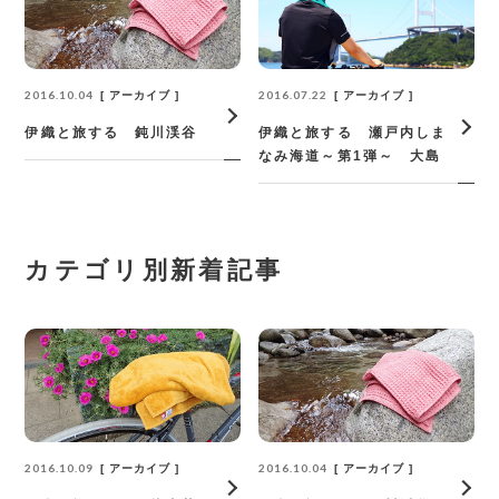
2016.10.04
2016.07.22
アーカイブ
アーカイブ
伊織と旅する 鈍川渓谷
伊織と旅する 瀬戸内しま
なみ海道～第1弾～ 大島
カテゴリ別新着記事
2016.10.09
2016.10.04
アーカイブ
アーカイブ