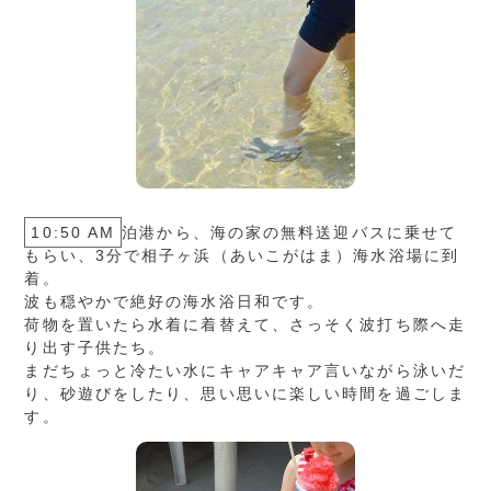
10:50 AM
泊港から、海の家の無料送迎バスに乗せて
もらい、3分で相子ヶ浜（あいこがはま）海水浴場に到
着。
波も穏やかで絶好の海水浴日和です。
荷物を置いたら水着に着替えて、さっそく波打ち際へ走
り出す子供たち。
まだちょっと冷たい水にキャアキャア言いながら泳いだ
り、砂遊びをしたり、思い思いに楽しい時間を過ごしま
す。