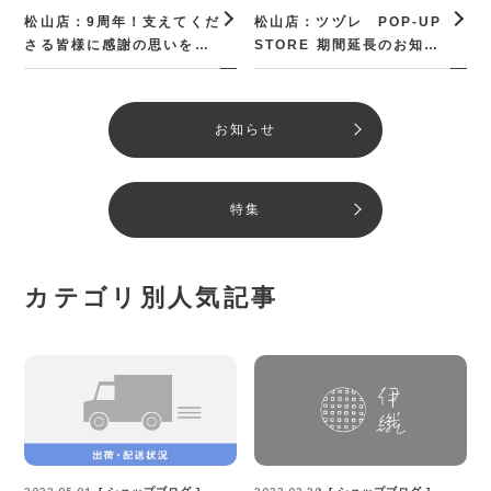
松山店：9周年！支えてくだ
松山店：ツヅレ POP-UP
さる皆様に感謝の思いを込
STORE 期間延長のお知ら
めたキャンペーン
せ
お知らせ
特集
カテゴリ別人気記事