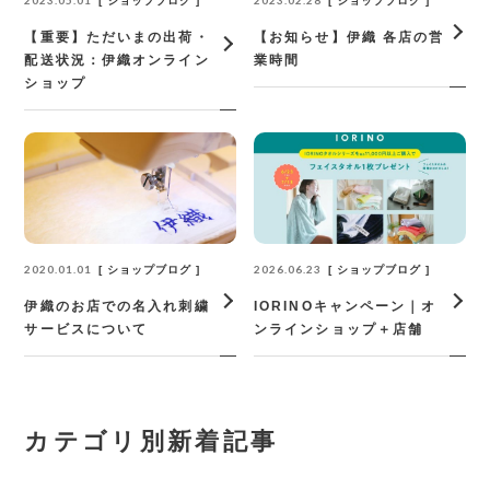
2023.05.01
2023.02.28
ショップブログ
ショップブログ
【重要】ただいまの出荷・
【お知らせ】伊織 各店の営
配送状況：伊織オンライン
業時間
ショップ
2020.01.01
2026.06.23
ショップブログ
ショップブログ
伊織のお店での名入れ刺繍
IORINOキャンペーン｜オ
サービスについて
ンラインショップ＋店舗
カテゴリ別新着記事