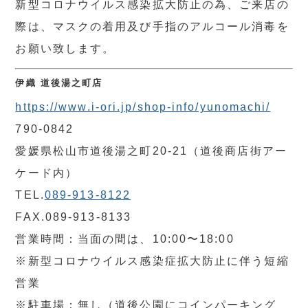
新型コロナウイルス感染拡大防止の為、ご来店の
際は、マスクの着用及び手指のアルコール消毒を
お願い致します。
伊織 道後湯之町店
https://www.i-ori.jp/shop-info/yunomachi/
790-0842
愛媛県松山市道後湯之町20-21（道後商店街アー
ケード内）
TEL.
089-913-8122
FAX.089-913-8133
営業時間：当面の間は、10:00〜18:00
※新型コロナウイルス感染症拡大防止に伴う短縮
営業
※駐車場：無し（道後公園にコインパーキング