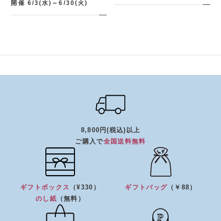
開催 6/3(水)～6/30(火)
8,800円(税込)以上
ご購入で
全国送料無料
ギフトボックス
（¥330）
ギフトバッグ
（￥88）
のし紙
（無料）