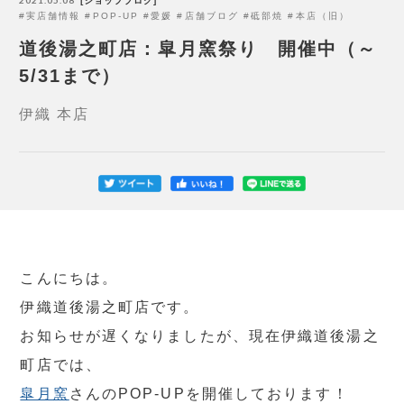
2021.05.08
ショップブログ
実店舗情報
POP-UP
愛媛
店舗ブログ
砥部焼
本店（旧）
道後湯之町店：皐月窯祭り 開催中（～
5/31まで）
伊織 本店
こんにちは。
伊織道後湯之町店です。
お知らせが遅くなりましたが、現在伊織道後湯之
町店では、
皐月窯
さんのPOP-UPを開催しております！