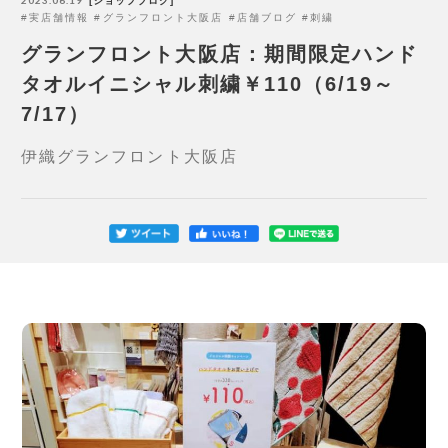
2023.06.19
ショップブログ
実店舗情報
グランフロント大阪店
店舗ブログ
刺繍
グランフロント大阪店：期間限定ハンド
タオルイニシャル刺繍￥110（6/19～
7/17）
伊織グランフロント大阪店