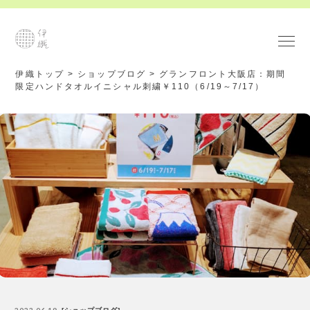
伊織トップ
>
ショップブログ
>
グランフロント大阪店：期間
限定ハンドタオルイニシャル刺繍￥110（6/19～7/17）