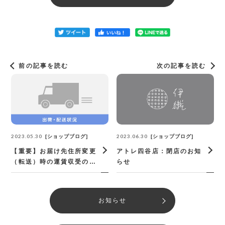
前の記事を読む
次の記事を読む
2023.05.30
2023.06.30
ショップブログ
ショップブログ
【重要】お届け先住所変更
アトレ四谷店：閉店のお知
（転送）時の運賃収受の開
らせ
始および「宅急便転居転送
サービス」の新規お申し込
み受付の終了について：伊
お知らせ
織オンラインショップ