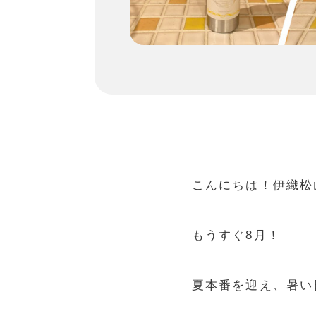
こんにちは！伊織松
もうすぐ8月！
夏本番を迎え、暑い