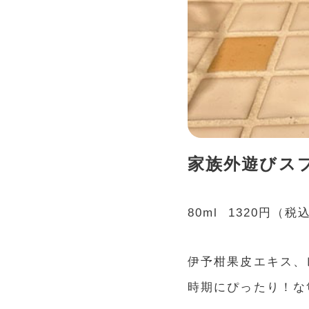
家族外遊び
80ml 1320円（税
伊予柑果皮エキス、
時期にぴったり！な