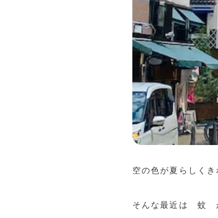
空の色が夏らしくき
そんな最近は 蚊 