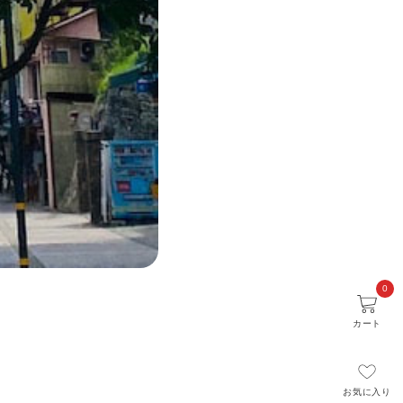
0
カート
お気に入り