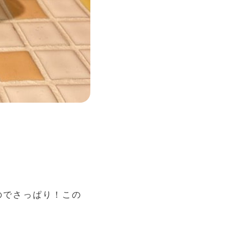
ので
さっぱり！この