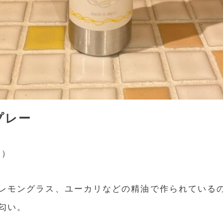
スプレー
込）
レモングラス、ユーカリなどの精油で作られている
匂い。