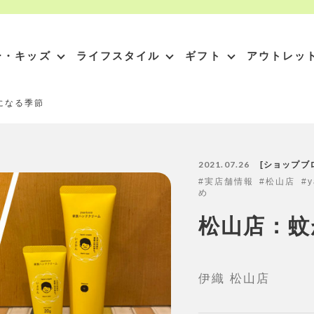
ー・キッズ
ライフスタイル
ギフト
アウトレッ
になる季節
2021.07.26
ショップブ
実店舗情報
松山店
y
め
松山店：蚊
伊織 松山店