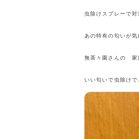
虫除けスプレーで対
あの特有の匂いが気
無茶々園さんの 家
いい匂いで虫除けで