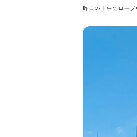
昨日の正午のロープ