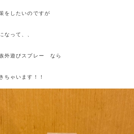
策をしたいのですが
になって、、
族外遊びスプレー なら
きちゃいます！！