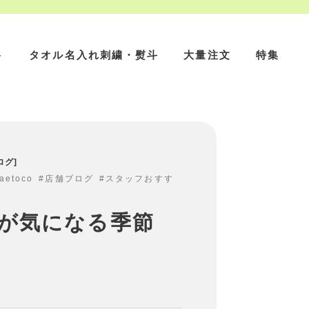
ト
タオル名入れ刺繍・熨斗
大量注文
特集
ログ
aetoco
店舗ブログ
スタッフおすす
が気になる季節