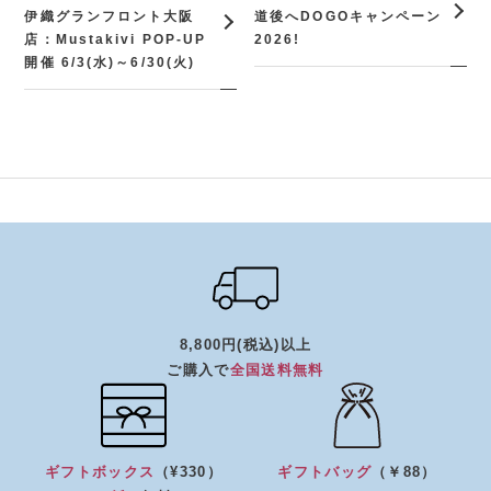
伊織グランフロント大阪
道後へDOGOキャンペーン
店：Mustakivi POP-UP
2026!
開催 6/3(水)～6/30(火)
8,800円(税込)以上
ご購入で
全国送料無料
ギフトボックス
（¥330）
ギフトバッグ
（￥88）