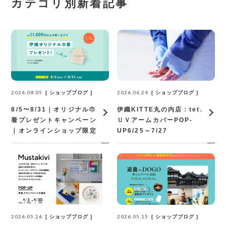
カテゴリ別新着記事
2026.08.05
2026.06.24
ショップブログ
ショップブログ
8/5〜8/31｜オリジナル巾
伊織KITTE丸の内店：tet.
着プレゼントキャンペーン
ＵＶアームカバーPOP‐
｜オンラインショップ限定
UP6/25～7/27
2026.05.26
2026.05.15
ショップブログ
ショップブログ