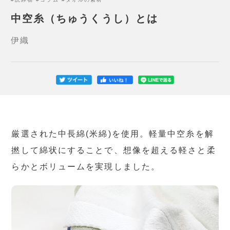
中空糸（ちゅうくうし）とは
伊織
厳選された中長綿(米綿)を使用。軽量中空糸を解
撚して綿状にすることで、想像を超える軽さと柔
らかとボリュームを実現しました。