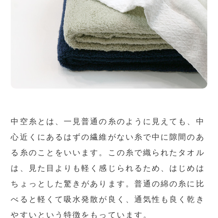
中空糸とは、一見普通の糸のように見えても、中
心近くにあるはずの繊維がない糸で中に隙間のあ
る糸のことをいいます。この糸で織られたタオル
は、見た目よりも軽く感じられるため、はじめは
ちょっとした驚きがあります。普通の綿の糸に比
べると軽くて吸水発散が良く、通気性も良く乾き
やすいという特徴をもっています。