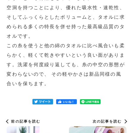
空洞を持つことにより、優れた吸水性・速乾性、
そしてふっくらとしたボリュームと、タオルに求
められる多くの特長を併せ持った最高級品質のタ
オルです。
この糸を使うと他の綿のタオルに比べ風合いも柔
らかく、軽くて乾きやすいという良い面がありま
す。洗濯を何度繰り返しても、糸の中空の形態が
変わらないので、 その軽やかさは新品同様の風
合いを保ちます。
前の記事を読む
次の記事を読む