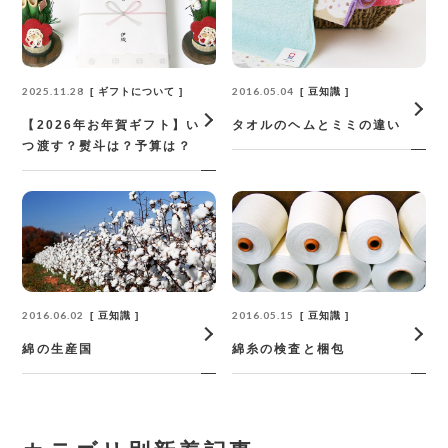
2025.11.28
2016.05.04
ギフトについて
豆知識
【2026年お年賀ギフト】い
タオルのヘムとミミの違い
つ渡す？熨斗は？予算は？
2016.06.02
2016.05.15
豆知識
豆知識
綿の生産国
綿糸の検査と梱包