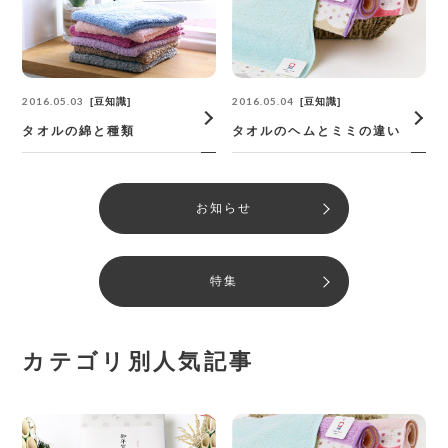
2016.05.03
2016.05.04
豆知識
豆知識
タオルの綿と種類
タオルのヘムとミミの違い
お知らせ
特集
カテゴリ別人気記事