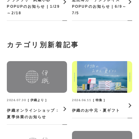
グランツリー武蔵小杉
恵比寿ガーデンプレイス
POPUPのお知らせ | 1/29
POPUPのお知らせ | 6/9～
～2/18
7/5
カテゴリ別新着記事
2026.07.30
2026.06.11
伊織より
特集
伊織オンラインショップ：
伊織のお中元・夏ギフト
夏季休業のお知らせ