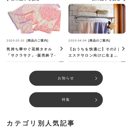
2020.03.01
2020.04.04
商品のご案内
商品のご案内
気持ち華やぐ花柄タオル
【おうちを快適に】その2｜
「サクラサク」-販売終了-
エステサロン向けに生まれ
た、しっとり&ふんわりタ
オル「yuki」
お知らせ
特集
カテゴリ別人気記事