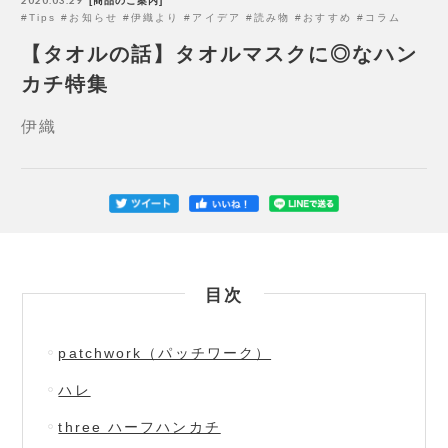
商品のご案内
Tips
お知らせ
伊織より
アイデア
読み物
おすすめ
コラム
【タオルの話】タオルマスクに◎なハン
カチ特集
伊織
目次
patchwork（パッチワーク）
ハレ
three ハーフハンカチ