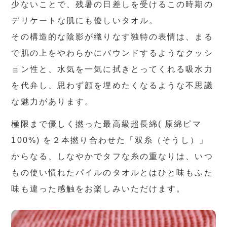
少ないことで、残暑の日差しを受けるこの時期の
デリケートな肌にも優しいタオル。
その構造的な陰影が織りなす独特の表情は、まる
で肌の上をやわらかにバウンドするようなクッシ
ョン性と、水気を一気に拭きとってくれる吸水力
を代弁し、思わず顔を埋めたくなるような不思議
な魅力があります。
極限まで優しく撚った最高級超長綿( 原綿ピマ
100%) を２本撚り合わせた「双糸（そうし）」
からなる、しなやかでタフな糸の重なりは、いつ
もの使い慣れたパイルのタオルとはひと味もふた
味も違った感触をお楽しみいただけます。