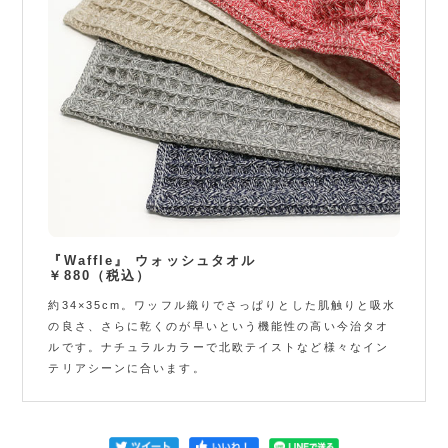
『Waffle』 ウォッシュタオル
￥880（税込）
約34×35cm。ワッフル織りでさっぱりとした肌触りと吸水
の良さ、さらに乾くのが早いという機能性の高い今治タオ
ルです。ナチュラルカラーで北欧テイストなど様々なイン
テリアシーンに合います。