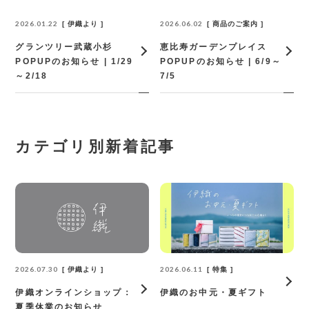
2026.01.22
2026.06.02
伊織より
商品のご案内
グランツリー武蔵小杉
恵比寿ガーデンプレイス
POPUPのお知らせ | 1/29
POPUPのお知らせ | 6/9～
～2/18
7/5
カテゴリ別新着記事
2026.07.30
2026.06.11
伊織より
特集
伊織オンラインショップ：
伊織のお中元・夏ギフト
夏季休業のお知らせ