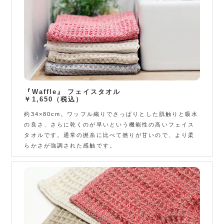
『Waffle』 フェイスタオル
￥1,650（税込）
約34×80cm。ワッフル織りでさっぱりとした肌触りと吸水
の良さ、さらに乾くのが早いという機能性の高いフェイス
タオルです。通常の撚糸に比べて撚りが甘いので、より柔
らかさが強調された感触です。