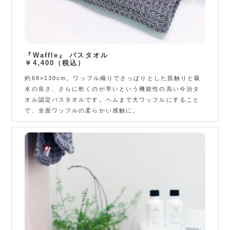
『Waffle』 バスタオル
￥4,400（税込）
約68×130cm。ワッフル織りでさっぱりとした肌触りと吸
水の良さ、さらに乾くのが早いという機能性の高い今治タ
オル認定バスタオルです。ヘムまで大ワッフルにすること
で、全面ワッフルの柔らかい感触に。