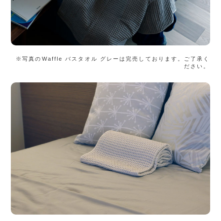
※写真のWaffle バスタオル グレーは完売しております。ご了承く
ださい。