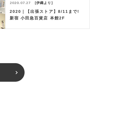
2020.07.27
伊織より
2020｜【出張ストア】8/11まで!
新宿 小田急百貨店 本館2F