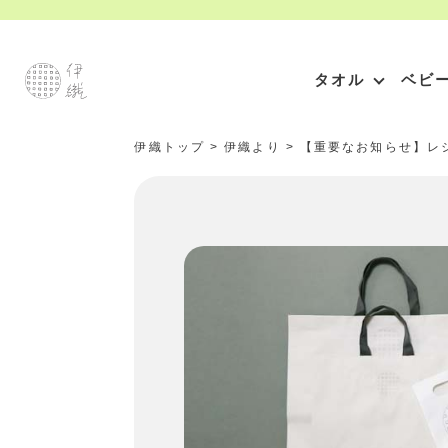
タオル
ベビ
伊織トップ
>
伊織より
>
【重要なお知らせ】レ