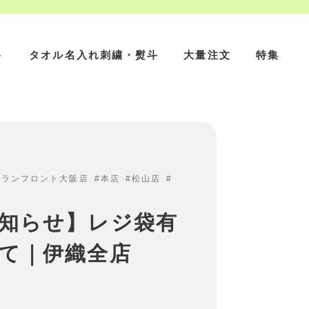
ト
タオル名入れ刺繍・熨斗
大量注文
特集
グランフロント大阪店
本店
松山店
知らせ】レジ袋有
て｜伊織全店