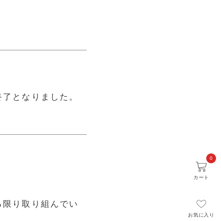
終了となりました。
0
カート
る限り取り組んでい
お気に入り