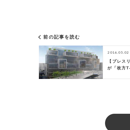
前の記事を読む
2016.05.02
【プレス
が「枚方T
ップをオ
商品を先