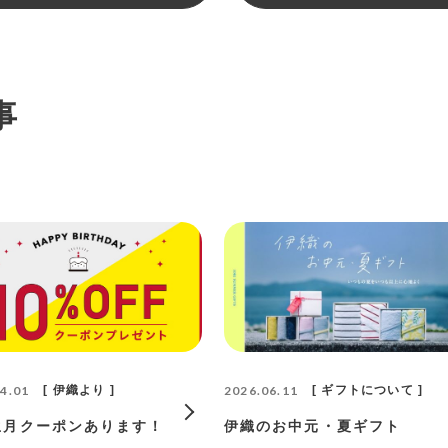
事
4.01
伊織より
2026.06.11
ギフトについて
生月クーポンあります！
伊織のお中元・夏ギフト