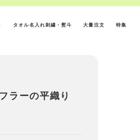
ト
タオル名入れ刺繍・熨斗
大量注文
特集
フラーの平織り