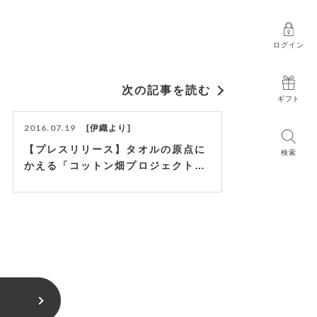
ログイン
次の記事を読む
ギフト
2016.07.19
伊織より
【プレスリリース】タオルの原点に
検索
かえる「コットン畑プロジェクト」
1st プロダクト「ASAKURA」数量
限定で販売決定