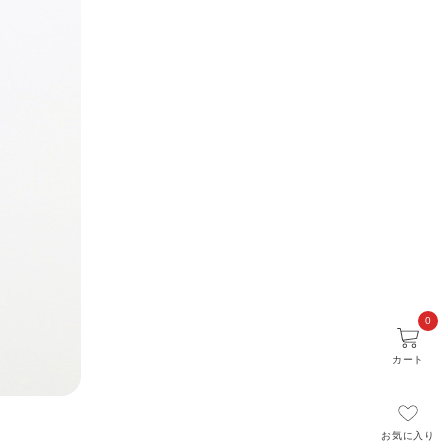
0
カート
お気に入り