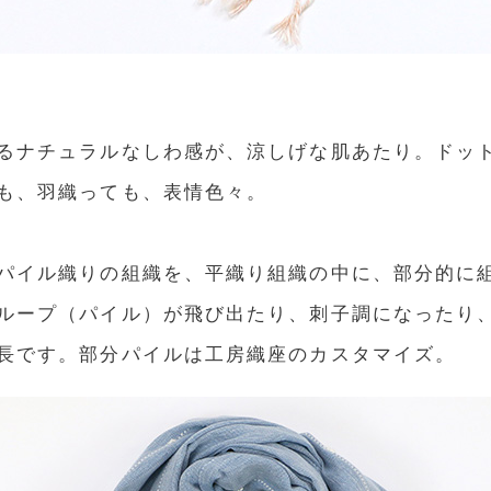
るナチュラルなしわ感が、涼しげな肌あたり。ドッ
も、羽織っても、表情色々。
パイル織りの組織を、平織り組織の中に、部分的に
ループ（パイル）が飛び出たり、刺子調になったり
長です。部分パイルは工房織座のカスタマイズ。