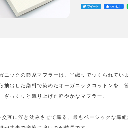
ガニックの節糸マフラーは、平織りでつくられてい
ら抽出した染料で染めたオーガニックコットンを、
、ざっくりと織り上げた軽やかなマフラー。
本交互に浮き沈みさせて織る、最もベーシックな織
織が丈夫で摩擦に強いのが特長です。