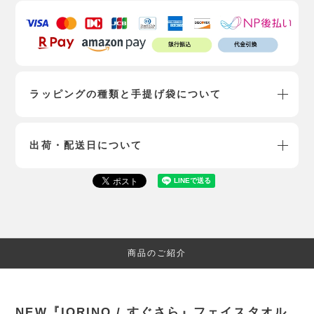
ラッピングの種類と手提げ袋について
出荷・配送日について
商品のご紹介
NEW『IORINO / すぐさら』フェイスタオル