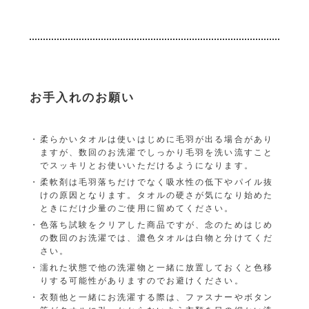
お手入れのお願い
柔らかいタオルは使いはじめに毛羽が出る場合があり
ますが、数回のお洗濯でしっかり毛羽を洗い流すこと
でスッキリとお使いいただけるようになります。
柔軟剤は毛羽落ちだけでなく吸水性の低下やパイル抜
けの原因となります。タオルの硬さが気になり始めた
ときにだけ少量のご使用に留めてください。
色落ち試験をクリアした商品ですが、念のためはじめ
の数回のお洗濯では、濃色タオルは白物と分けてくだ
さい。
濡れた状態で他の洗濯物と一緒に放置しておくと色移
りする可能性がありますのでお避けください。
衣類他と一緒にお洗濯する際は、ファスナーやボタン