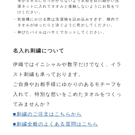
等がタオルに引っかからないよう衣類を目の細かい洗
濯ネットに入れてタオルと接触しないようにお気をつ
けください。
乾燥機にかける際は洗濯物を詰め込みすぎず、槽内で
タオルがゆったりと泳ぐように乾かしてください。
伸びたパイルはハサミでカットしてください。
名入れ刺繍について
伊織ではイニシャルや数字だけでなく、イラ
スト刺繍も承っております。
ご自身やお相手様にゆかりのあるモチーフを
入れて、特別な想いをこめたタオルをつくっ
てみませんか？
■刺繍のご注文はこちらから
■刺繍全般のよくある質問はこちら