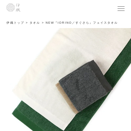
伊織トップ
タオル
NEW『IORINO／すぐさら』フェイスタオル