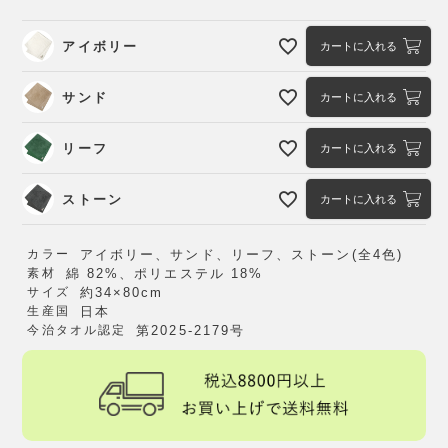
アイボリー
カートに入れる
サンド
カートに入れる
リーフ
カートに入れる
ストーン
カートに入れる
カラー
アイボリー、サンド、リーフ、ストーン(全4色)
素材
綿 82%、ポリエステル 18%
サイズ
約34×80cm
生産国
日本
今治タオル認定
第2025-2179号