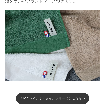
治タオルのブランドマークつきです。
『IORINO／すぐさら』シリーズはこちら »