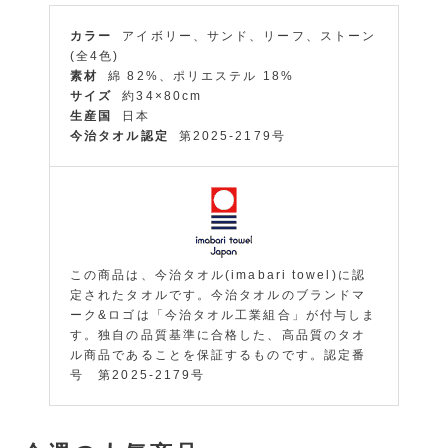
カラー
アイボリー、サンド、リーフ、ストーン
(全4色)
素材
綿 82%、ポリエステル 18%
サイズ
約34×80cm
生産国
日本
今治タオル認定
第2025-2179号
この商品は、今治タオル(imabari towel)に認
定されたタオルです。今治タオルのブランドマ
ーク&ロゴは「今治タオル工業組合」が付与しま
す。独自の品質基準に合格した、高品質のタオ
ル商品であることを保証するものです。認定番
号 第2025-2179号