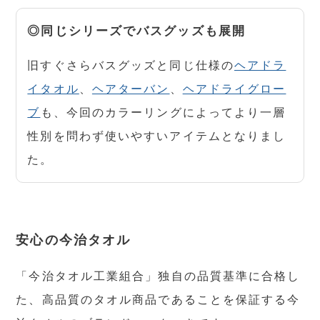
◎同じシリーズでバスグッズも展開
旧すぐさらバスグッズと同じ仕様の
ヘアドラ
イタオル
、
ヘアターバン
、
ヘアドライグロー
ブ
も、今回のカラーリングによってより一層
性別を問わず使いやすいアイテムとなりまし
た。
安心の今治タオル
「今治タオル工業組合」独自の品質基準に合格し
た、高品質のタオル商品であることを保証する今