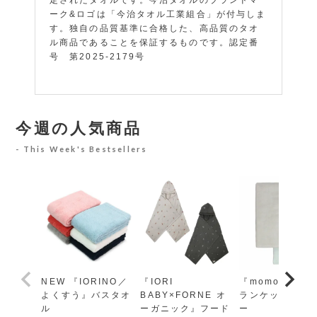
ーク&ロゴは「今治タオル工業組合」が付与しま
す。独自の品質基準に合格した、高品質のタオ
ル商品であることを保証するものです。認定番
号 第2025-2179号
今週の人気商品
This Week's Bestsellers
NEW 『IORINO／
『IORI
『momo-モモ』
よくすう』バスタオ
BABY×FORNE オ
ランケット レギ
ル
ーガニック』フード
ー