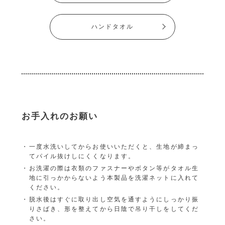
ハンドタオル
お手入れのお願い
一度水洗いしてからお使いいただくと、生地が締まっ
てパイル抜けしにくくなります。
お洗濯の際は衣類のファスナーやボタン等がタオル生
地に引っかからないよう本製品を洗濯ネットに入れて
ください。
脱水後はすぐに取り出し空気を通すようにしっかり振
りさばき、形を整えてから日陰で吊り干しをしてくだ
さい。