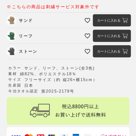
※こちらの商品は刺繍サービス対象外です
サンド
カートに入れる
リーフ
カートに入れる
ストーン
カートに入れる
カラー
サンド、リーフ、ストーン(全3色)
素材
綿82%、ポリエステル18％
サイズ
フリーサイズ（約 縦26×横15cm）
生産国
日本
今治タオル認定
第2025-2179号