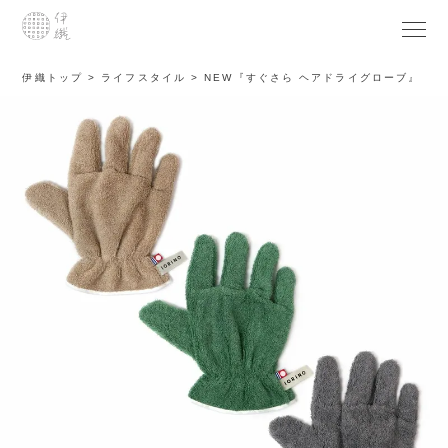
伊織トップ
ライフスタイル
NEW『すぐさら ヘアドライグローブ』