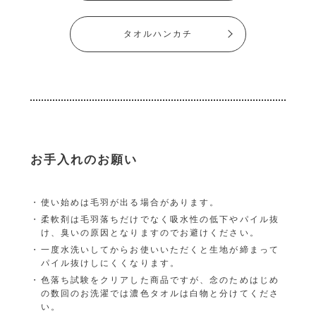
タオルハンカチ
お手入れのお願い
使い始めは毛羽が出る場合があります。
柔軟剤は毛羽落ちだけでなく吸水性の低下やパイル抜
け、臭いの原因となりますのでお避けください。
一度水洗いしてからお使いいただくと生地が締まって
パイル抜けしにくくなります。
色落ち試験をクリアした商品ですが、念のためはじめ
の数回のお洗濯では濃色タオルは白物と分けてくださ
い。