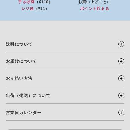
手さげ袋
（¥110）
お買い上げごとに
レジ袋
（¥11）
ポイント貯まる
送料について
お届けについて
お支払い方法
出荷（発送）について
営業日カレンダー