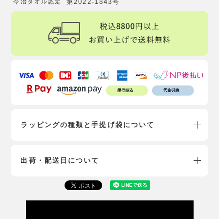
今治タオル認定
第2022-1843号
ラッピングの種類と手提げ袋について
出荷・配送日について