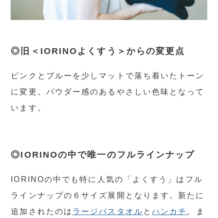
◎旧＜IORINOよくすう＞からの変更点
ピンクとブルーを少しマットで落ち着いたトーン
に変更。パウダー感のあるやさしい色味となって
います。
◎IORINOの中で唯一のフルラインナップ
IORINOの中でも特に人気の「よくすう」はフル
ラインナップの６サイズ展開となります。新たに
追加されたのは
ラージバスタオル
と
ハンカチ
。ま