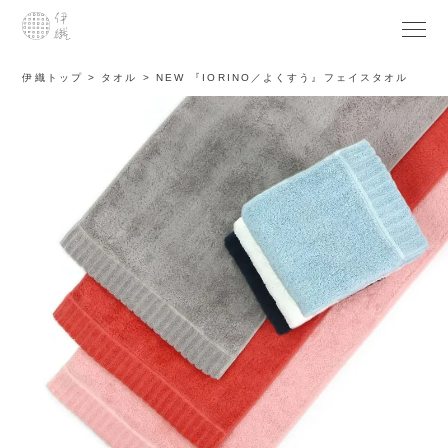
伊織トップ
タオル
NEW 『IORINO／よくすう』フェイスタオル