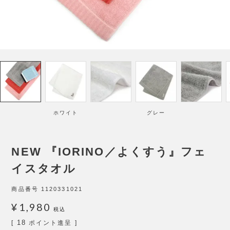
ホワイト
グレー
NEW 『IORINO／よくすう』フェ
イスタオル
商品番号
1120331021
¥
1,980
税込
18
[
ポイント進呈 ]