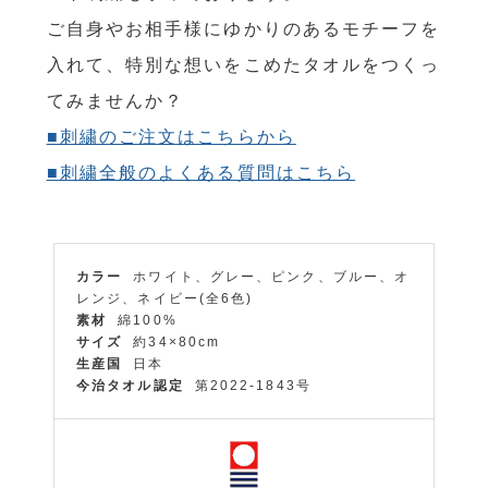
ご自身やお相手様にゆかりのあるモチーフを
入れて、特別な想いをこめたタオルをつくっ
てみませんか？
■刺繍のご注文はこちらから
■刺繍全般のよくある質問はこちら
カラー
ホワイト、グレー、ピンク、ブルー、オ
レンジ、ネイビー(全6色)
素材
綿100%
サイズ
約34×80cm
生産国
日本
今治タオル認定
第2022-1843号