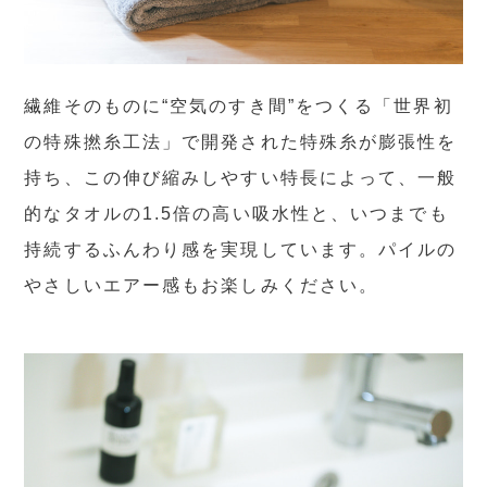
繊維そのものに“空気のすき間”をつくる「世界初
の特殊撚糸工法」で開発された特殊糸が膨張性を
持ち、この伸び縮みしやすい特長によって、一般
的なタオルの1.5倍の高い吸水性と、いつまでも
持続するふんわり感を実現しています。パイルの
やさしいエアー感もお楽しみください。