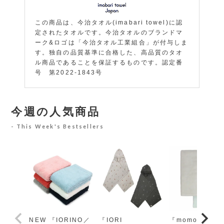
この商品は、今治タオル(imabari towel)に認
定されたタオルです。今治タオルのブランドマ
ーク&ロゴは「今治タオル工業組合」が付与しま
す。独自の品質基準に合格した、高品質のタオ
ル商品であることを保証するものです。認定番
号 第2022-1843号
今週の人気商品
This Week's Bestsellers
NEW 『IORINO／
『IORI
『momo-モモ』