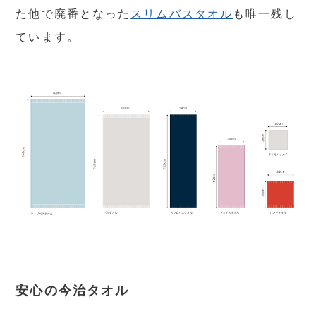
た他で廃番となった
スリムバスタオル
も唯一残し
ています。
安心の今治タオル