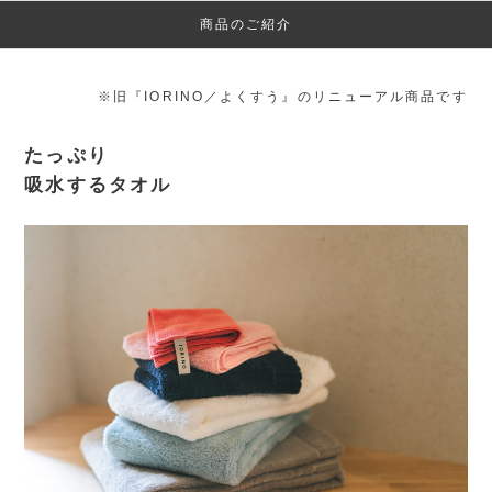
商品のご紹介
※旧『IORINO／よくすう』のリニューアル商品です
たっぷり
吸水するタオル