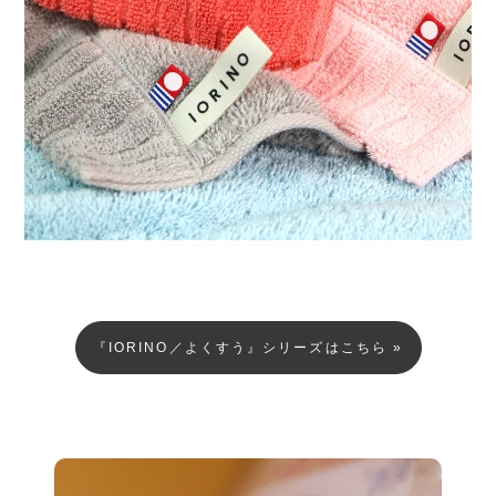
『IORINO／よくすう』シリーズはこちら »