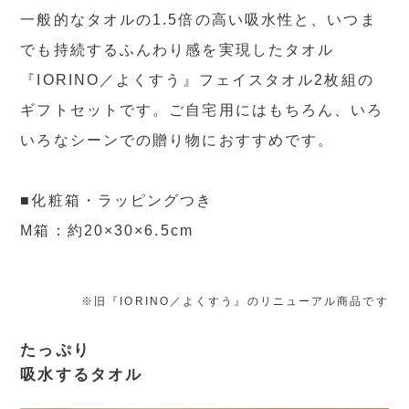
一般的なタオルの1.5倍の高い吸水性と、いつま
でも持続するふんわり感を実現したタオル
『IORINO／よくすう』フェイスタオル2枚組の
ギフトセットです。ご自宅用にはもちろん、いろ
いろなシーンでの贈り物におすすめです。
■化粧箱・ラッピングつき
M箱：約20×30×6.5cm
※旧『IORINO／よくすう』のリニューアル商品です
たっぷり
吸水するタオル