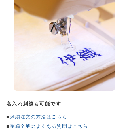
名入れ刺繍も可能です
■
刺繍注文の方法はこちら
■
刺繍全般のよくある質問はこちら