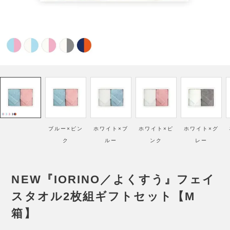
ブルー×ピン
ホワイト×ブ
ホワイト×ピ
ホワイト×グ
ク
ルー
ンク
レー
NEW『IORINO／よくすう』フェイ
スタオル2枚組ギフトセット【M
箱】