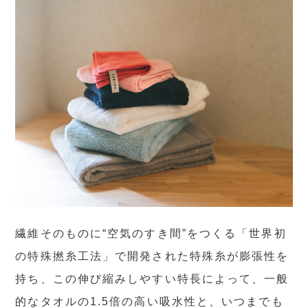
繊維そのものに“空気のすき間”をつくる「世界初
の特殊撚糸工法」で開発された特殊糸が膨張性を
持ち、この伸び縮みしやすい特長によって、一般
的なタオルの1.5倍の高い吸水性と、いつまでも