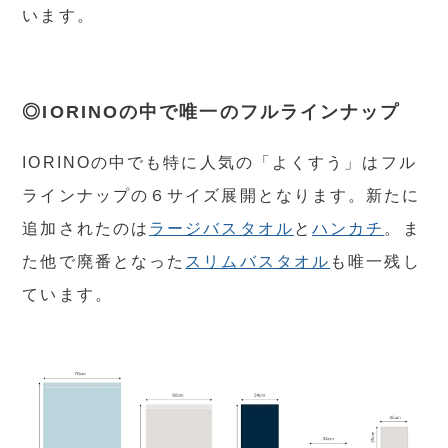
います。
◎IORINOの中で唯一のフルラインナップ
IORINOの中でも特に人気の「よくすう」はフル
ラインナップの６サイズ展開となります。新たに
追加されたのは
ラージバスタオル
と
ハンカチ
。ま
た他で廃番となった
スリムバスタオル
も唯一残し
ています。