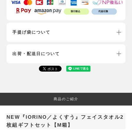
手提げ袋について
出荷・配送日について
商品のご紹介
NEW『IORINO／よくすう』フェイスタオル2
枚組ギフトセット【M箱】