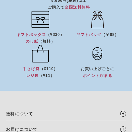
8,800円(税込)以上
ご購入で
全国送料無料
ギフトボックス
（¥330）
ギフトバッグ
（￥88）
のし紙
（無料）
手さげ袋
（¥110）
お買い上げごとに
レジ袋
（¥11）
ポイント貯まる
送料について
お届けについて