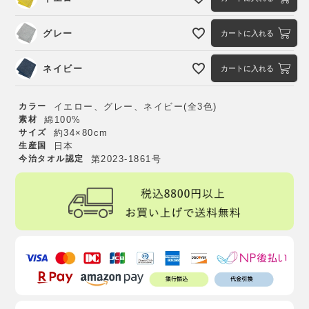
グレー
カートに入れる
ネイビー
カートに入れる
カラー
イエロー、グレー、ネイビー(全3色)
素材
綿100%
サイズ
約34×80cm
生産国
日本
今治タオル認定
第2023-1861号