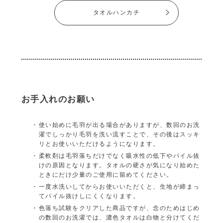
タオルハンカチ
お手入れのお願い
使い始めに毛羽が出る場合がありますが、数回のお洗
濯でしっかり毛羽を洗い流すことで、その後はスッキ
リとお使いいただけるようになります。
柔軟剤は毛羽落ちだけでなく吸水性の低下やパイル抜
けの原因となります。タオルの硬さが気になり始めた
ときにだけ少量のご使用に留めてください。
一度水洗いしてからお使いいただくと、生地が締まっ
てパイル抜けしにくくなります。
色落ち試験をクリアした商品ですが、念のためはじめ
の数回のお洗濯では、濃色タオルは白物と分けてくだ