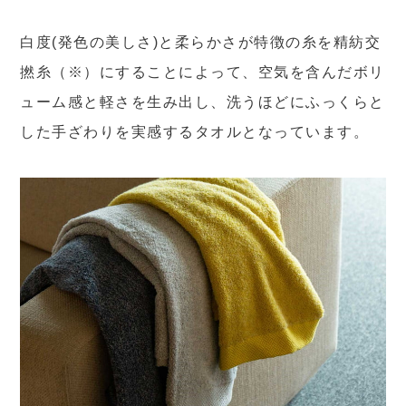
白度(発色の美しさ)と柔らかさが特徴の糸を精紡交
撚糸（※）にすることによって、空気を含んだボリ
ューム感と軽さを生み出し、洗うほどにふっくらと
した手ざわりを実感するタオルとなっています。