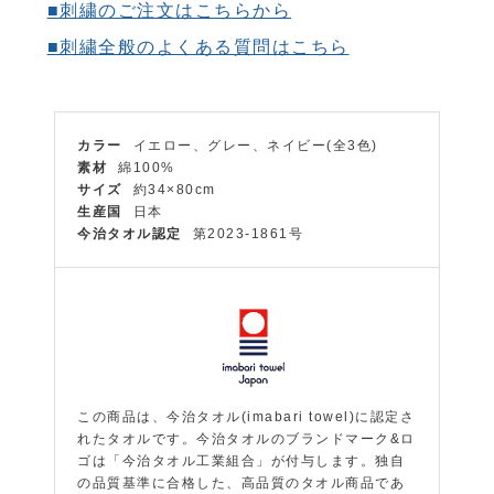
■刺繍のご注文はこちらから
■刺繍全般のよくある質問はこちら
カラー
イエロー、グレー、ネイビー(全3色)
素材
綿100%
サイズ
約34×80cm
生産国
日本
今治タオル認定
第2023-1861号
この商品は、今治タオル(imabari towel)に認定さ
れたタオルです。今治タオルのブランドマーク&ロ
ゴは「今治タオル工業組合」が付与します。独自
の品質基準に合格した、高品質のタオル商品であ