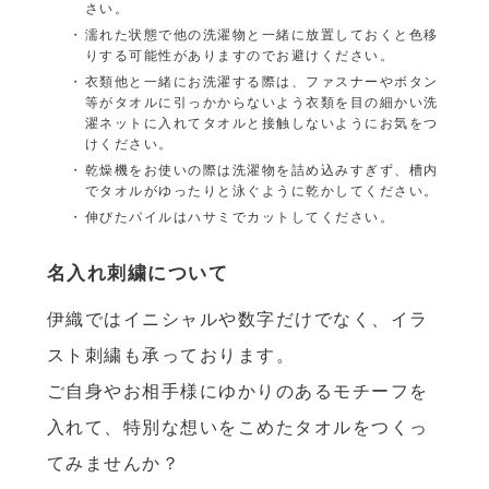
さい。
濡れた状態で他の洗濯物と一緒に放置しておくと色移
りする可能性がありますのでお避けください。
衣類他と一緒にお洗濯する際は、ファスナーやボタン
等がタオルに引っかからないよう衣類を目の細かい洗
濯ネットに入れてタオルと接触しないようにお気をつ
けください。
乾燥機をお使いの際は洗濯物を詰め込みすぎず、槽内
でタオルがゆったりと泳ぐように乾かしてください。
伸びたパイルはハサミでカットしてください。
名入れ刺繍について
伊織ではイニシャルや数字だけでなく、イラ
スト刺繍も承っております。
ご自身やお相手様にゆかりのあるモチーフを
入れて、特別な想いをこめたタオルをつくっ
てみませんか？