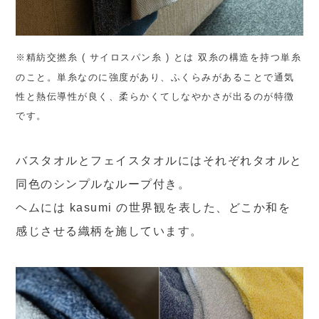
※精紡交撚糸 ( サイロスパン糸 ) とは 双糸の構造を持つ単糸
のこと。単糸なのに強度があり、ふくらみがあることで通気
性と熱伝導性が良く、柔らかくてしなやかさが出るのが特徴
です。
バスタオルとフェイスタオルにはそれぞれタオルと
同色のシンプルなループ付き。
ヘムには kasumi の世界観を表した、どこか和を
感じさせる織柄を施しています。