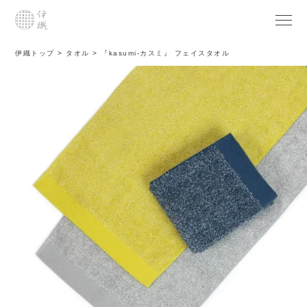
伊織トップ
タオル
『kasumi-カスミ』 フェイスタオル