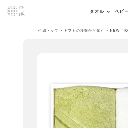
タオル
ベビ
伊織トップ
ギフトの種類から探す
NEW『I