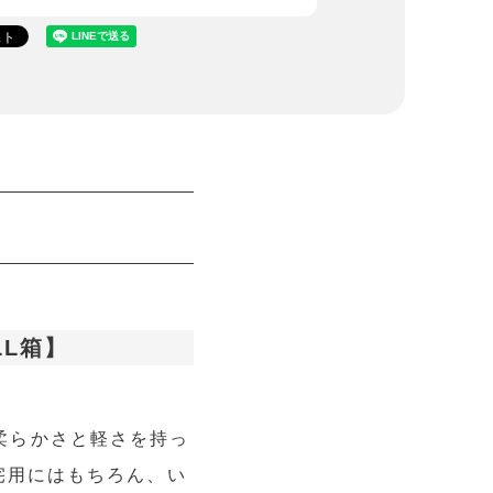
LL箱】
柔らかさと軽さを持っ
自宅用にはもちろん、い