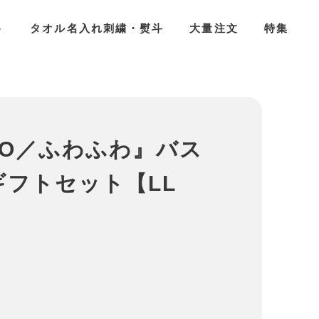
ト
タオル名入れ刺繍・熨斗
大量注文
特集
INO／ふわふわ』バス
ギフトセット【LL