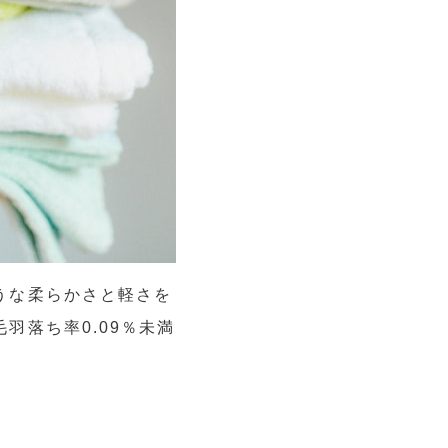
うな柔らかさと軽さを
羽落ち率0.09％未満