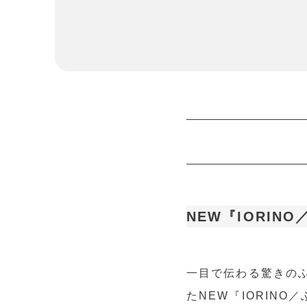
NEW『IORI
一目で伝わる驚きの
たNEW『IORIN