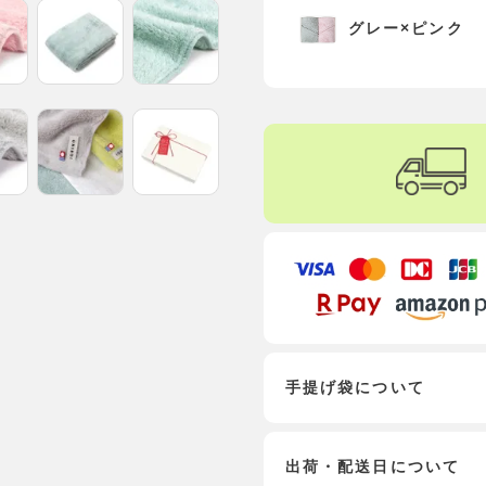
グレー×ピンク
手提げ袋について
出荷・配送日について