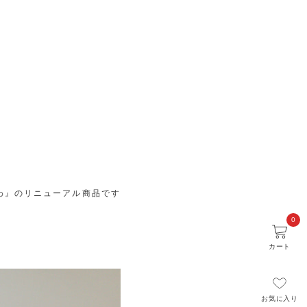
ふわ』のリニューアル商品です
0
カート
お気に入り