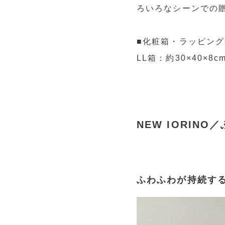
ろいろなシーンでの
■化粧箱・ラッピン
LL箱：約30×40×8c
NEW IORIN
ふわふわが持続す