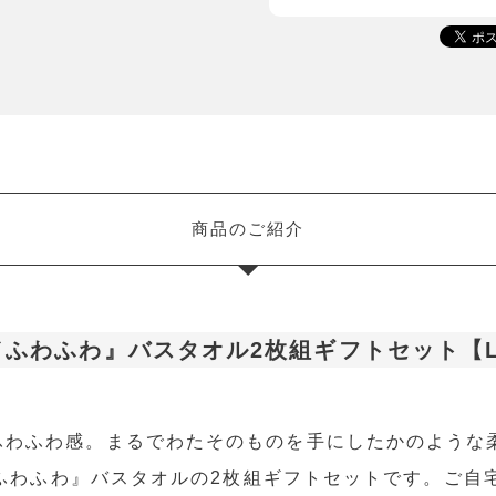
商品のご紹介
NO／ふわふわ』バスタオル2枚組ギフトセット【
ふわふわ感。まるでわたそのものを手にしたかのような
O／ふわふわ』バスタオルの2枚組ギフトセットです。ご