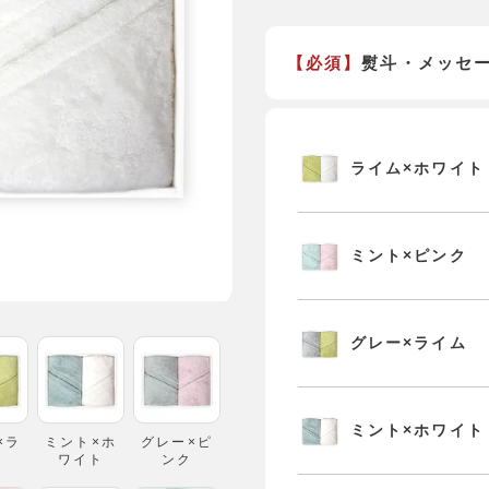
【必須】
熨斗・メッセ
ライム×ホワイト
ミント×ピンク
ラ
グレー×ライム
ミント×ホワイト
×ラ
ミント×ホ
グレー×ピ
ム
ワイト
ンク